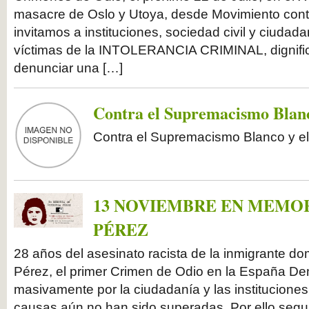
masacre de Oslo y Utoya, desde Movimiento contra
invitamos a instituciones, sociedad civil y ciudada
víctimas de la INTOLERANCIA CRIMINAL, dignif
denunciar una […]
Contra el Supremacismo Blan
Contra el Supremacismo Blanco y 
13 NOVIEMBRE EN MEMOR
PÉREZ
28 años del asesinato racista de la inmigrante d
Pérez, el primer Crimen de Odio en la España D
masivamente por la ciudadanía y las institucione
causas aún no han sido superadas. Por ello seg