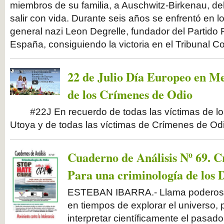
miembros de su familia, a Auschwitz-Birkenau, del
salir con vida. Durante seis años se enfrentó en lo
general nazi Leon Degrelle, fundador del Partido 
España, consiguiendo la victoria en el Tribunal Co
22 de Julio Día Europeo en M
de los Crímenes de Odio
#22J En recuerdo de todas las víctimas de los
Utoya y de todas las víctimas de Crímenes de Od
Cuaderno de Análisis Nº 69. C
Para una criminología de los D
ESTEBAN IBARRA.- Llama poderosa
en tiempos de explorar el universo, p
interpretar científicamente el pasado