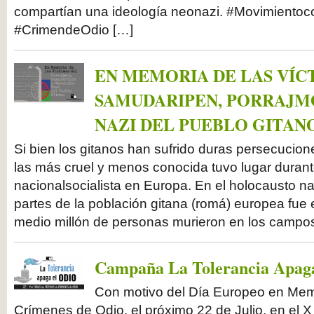
compartían una ideología neonazi. #Movimientoco
#CrimendeOdio […]
EN MEMORIA DE LAS VÍC
SAMUDARIPEN, PORRAJMO
NAZI DEL PUEBLO GITAN
Si bien los gitanos han sufrido duras persecuciones
las más cruel y menos conocida tuvo lugar durant
nacionalsocialista en Europa. En el holocausto na
partes de la población gitana (romá) europea fue
medio millón de personas murieron en los campo
Campaña La Tolerancia Apaga
Con motivo del Día Europeo en Memo
Crímenes de Odio, el próximo 22 de Julio, en el X 