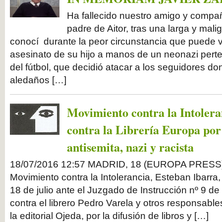
Ha fallecido nuestro amigo y compañ
padre de Aitor, tras una larga y mal
conocí durante la peor circunstancia que puede vi
asesinato de su hijo a manos de un neonazi perte
del fútbol, que decidió atacar a los seguidores don
aledaños […]
Movimiento contra la Intolera
contra la Librería Europa por
antisemita, nazi y racista
18/07/2016 12:57 MADRID, 18 (EUROPA PRESS) 
Movimiento contra la Intolerancia, Esteban Ibarra
18 de julio ante el Juzgado de Instrucción nº 9 d
contra el librero Pedro Varela y otros responsable
la editorial Ojeda, por la difusión de libros y […]