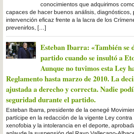
conocimientos que adquirimos com
capaces de hacer buenos análisis, diagnósticos, 
intervención eficaz frente a la lacra de los Críme
prevenirlos, […]
Esteban Ibarra: «También se d
partido cuando se insultó a E
Aunque no tuvimos esta Ley has
Reglamento hasta marzo de 2010. La decis
ajustada a derecho y correcta. Nadie podí
seguridad durante el partido.
Esteban Ibarra, presidente de la oenegé Movimient
partícipe en la redacción de la vigente Ley contra 
xenofobia y la intolerancia en el deporte, aprobad
aplaude la suspensión del Rayo Vallecano-Albacet