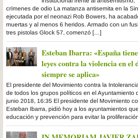
institucional frente al antisemitismo,
crímenes de odio La matanza antisemita en la Si
ejecutada por el neonazi Rob Bowers, ha acaba
muertas y al menos 6 heridos. Armado con un fus
tres pistolas Glock 57, comenzó […]
Esteban Ibarra: «España tiene
leyes contra la violencia en el
siempre se aplica»
El presidente del Movimiento contra la Intoleranc
de todos los grupos políticos en el Ayuntamiento
junio 2018, 16:35 El presidente del Movimiento con
Esteban Ibarra, pidió hoy a los ayuntamientos qu
educación y prevención para evitar la proliferació
IN MEMORIAM JAVIER Z