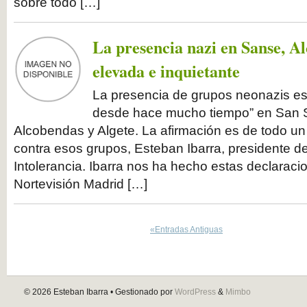
sobre todo […]
La presencia nazi en Sanse, Al
elevada e inquietante
La presencia de grupos neonazis es
desde hace mucho tiempo” en San S
Alcobendas y Algete. La afirmación es de todo un
contra esos grupos, Esteban Ibarra, presidente de
Intolerancia. Ibarra nos ha hecho estas declaraci
Nortevisión Madrid […]
«Entradas Antiguas
© 2026
Esteban Ibarra
• Gestionado por
WordPress
&
Mimbo