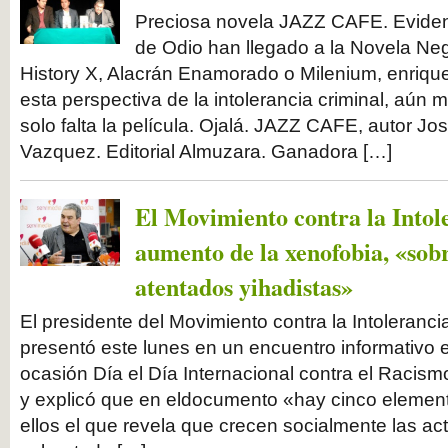
Preciosa novela JAZZ CAFE. Evide
de Odio han llegado a la Novela Ne
History X, Alacrán Enamorado o Milenium, enriq
esta perspectiva de la intolerancia criminal, aún
solo falta la película. Ojalá. JAZZ CAFE, autor 
Vazquez. Editorial Almuzara. Ganadora […]
El Movimiento contra la Intole
aumento de la xenofobia, «sobr
atentados yihadistas»
El presidente del Movimiento contra la Intoleranci
presentó este lunes en un encuentro informativo 
ocasión Día el Día Internacional contra el Racism
y explicó que en eldocumento «hay cinco elemen
ellos el que revela que crecen socialmente las ac