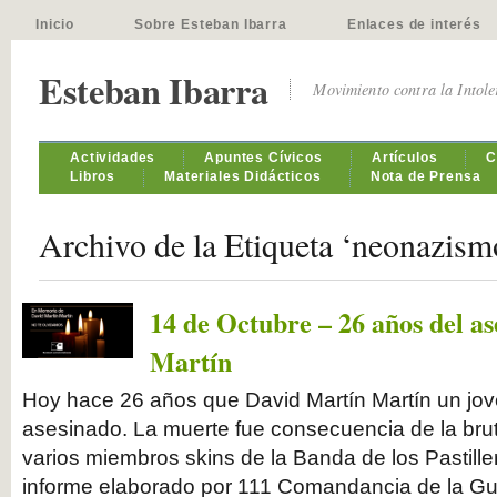
Inicio
Sobre Esteban Ibarra
Enlaces de interés
Esteban Ibarra
Movimiento contra la Intol
Actividades
Apuntes Cívicos
Artículos
C
Libros
Materiales Didácticos
Nota de Prensa
Archivo de la Etiqueta ‘neonazism
14 de Octubre – 26 años del as
Martín
Hoy hace 26 años que David Martín Martín un jov
asesinado. La muerte fue consecuencia de la bruta
varios miembros skins de la Banda de los Pastill
informe elaborado por 111 Comandancia de la Guar