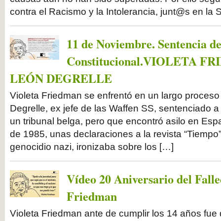
contra el Racismo y la Intolerancia, junt@s en la S
11 de Noviembre. Sentencia de
Constitucional.VIOLETA 
LEÓN DEGRELLE
Violeta Friedman se enfrentó en un largo proceso 
Degrelle, ex jefe de las Waffen SS, sentenciado a
un tribunal belga, pero que encontró asilo en Espa
de 1985, unas declaraciones a la revista “Tiempo
genocidio nazi, ironizaba sobre los […]
Vídeo 20 Aniversario del Fall
Friedman
Violeta Friedman ante de cumplir los 14 años fue