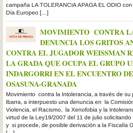
campaña LA TOLERANCIA APAGA EL ODIO con mot
Día Europeo […]
MOVIMIENTO CONTRA L
DENUNCIA LOS GRITOS A
CONTRA EL JUGADOR WEISSMAN R
LA GRADA QUE OCUPA EL GRUPO 
INDARGORRI EN EL ENCUENTRO D
OSASUNA-GRANADA
Movimiento contra la Intolerancia, a través de su
Ibarra, a interpuesto una denuncia en la Comisión
Violencia, el Racismo, la Xenofobia y la Intoleran
virtud de la Ley19/2007 del 11 de julio solicitand
y si procede, de posible derivación a la Fiscalía 
[…]