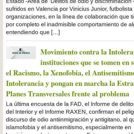
Estado -Área de ‘Delitos de odio y discriminación’- 
sufridos en Valencia por Vinicius Junior, futbolis
organizaciones, en la línea de colaboración que t
por completo el inadmisible comportamiento de al
entendiendo que […]
Movimiento contra la Intoleran
instituciones que se tomen en s
el Racismo, la Xenofobia, el Antisemitism
Intolerancia y pongan en marcha la Estrat
Planes Transversales frente al problema
La última encuesta de la FAD, el Informe de delito
del Interior y el Informe RAXEN, confirman el peli
discurso de odio antiinmigración y antigitano, al q
islamofobia y el antisemitismo, especialmente en 