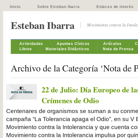
Inicio
Sobre Esteban Ibarra
Enlaces de interés
Esteban Ibarra
Movimiento contra la Intol
Actividades
Apuntes Cívicos
Artículos
C
Libros
Materiales Didácticos
Nota de Prensa
Archivo de la Categoría ‘Nota de 
22 de Julio: Día Europeo de la
Crímenes de Odio
Centenares de organismos se suman a su conme
campaña “La Tolerancia apaga el Odio”, en su V 
Movimiento contra la Intolerancia y que cuenta 
Movimiento contra la Intolerancia impulsa por qui