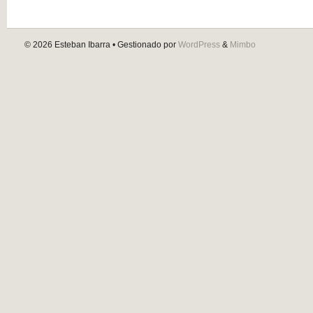
© 2026
Esteban Ibarra
• Gestionado por
WordPress
&
Mimbo