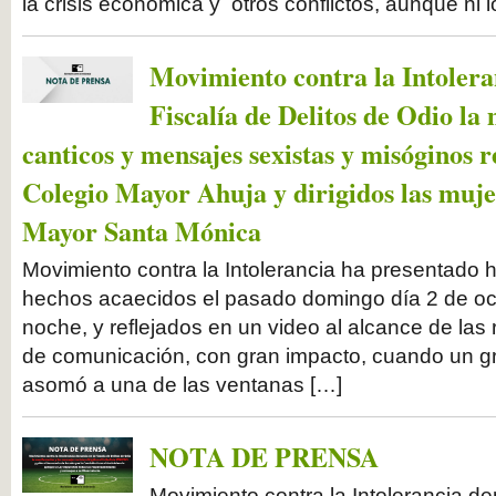
la crisis económica y otros conflictos, aunque ni l
Movimiento contra la Intolera
Fiscalía de Delitos de Odio la 
canticos y mensajes sexistas y misóginos r
Colegio Mayor Ahuja y dirigidos las muje
Mayor Santa Mónica
Movimiento contra la Intolerancia ha presentado 
hechos acaecidos el pasado domingo día 2 de oct
noche, y reflejados en un video al alcance de las
de comunicación, con gran impacto, cuando un g
asomó a una de las ventanas […]
NOTA DE PRENSA
Movimiento contra la Intolerancia de