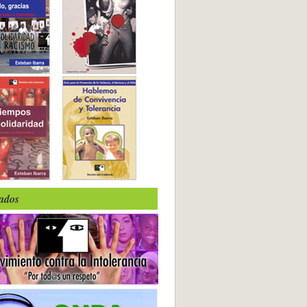
iados