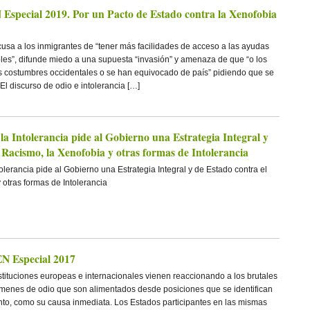
ecial 2019. Por un Pacto de Estado contra la Xenofobia
usa a los inmigrantes de “tener más facilidades de acceso a las ayudas
les”, difunde miedo a una supuesta “invasión” y amenaza de que “o los
s costumbres occidentales o se han equivocado de país” pidiendo que se
El discurso de odio e intolerancia […]
a Intolerancia pide al Gobierno una Estrategia Integral y
 Racismo, la Xenofobia y otras formas de Intolerancia
olerancia pide al Gobierno una Estrategia Integral y de Estado contra el
 otras formas de Intolerancia
Especial 2017
tituciones europeas e internacionales vienen reaccionando a los brutales
rímenes de odio que son alimentados desde posiciones que se identifican
nto, como su causa inmediata. Los Estados participantes en las mismas