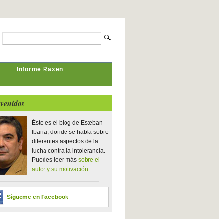
Informe Raxen
venidos
Éste es el blog de Esteban
Ibarra, donde se habla sobre
diferentes aspectos de la
lucha contra la intolerancia.
Puedes leer más
sobre el
autor y su motivación.
Sígueme en Facebook