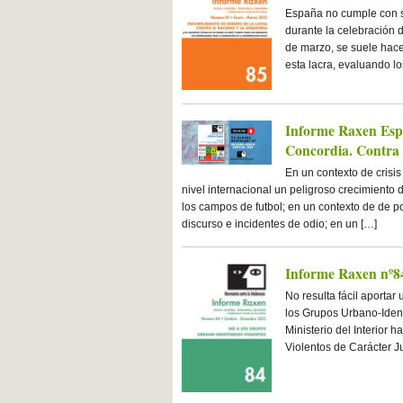
España no cumple con s
durante la celebración d
de marzo, se suele hacer
esta lacra, evaluando lo
Informe Raxen Espe
Concordia. Contra l
En un contexto de crisi
nivel internacional un peligroso crecimiento 
los campos de futbol; en un contexto de de po
discurso e incidentes de odio; en un […]
Informe Raxen nº84.
No resulta fácil aportar
los Grupos Urbano-Identi
Ministerio del Interior 
Violentos de Carácter J