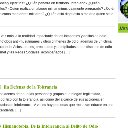
ones y ejércitos? ¿Quién penetra en territorio ucraniano? ¿Quién
iles? ¿Quién realiza un ataque militar minuciosamente preparado? ¿Quién
os como maniobras militares? ¿Quién está dispuesto a matar a quien se le
Hist
vez más, a la realidad impactante de los incidentes y delitos de odio
xenófobos anti-musulmanes y otros crímenes de odio, además de un clima
xpande. Actos atroces, precedidos y precipitados por el discurso de odio
ernet y las Redes Sociales, acompañados […]
. En Defensa de la Tolerancia
s acerca de aquellas personas y grupos que niegan legitimidad,
político con la tolerancia, así como del alcance de sus acciones, en
nductas de intolerancia. A veces hay personas que rechazan educar en ese
scendental […]
Hispanofobia. De la Intolerancia al Delito de Odio