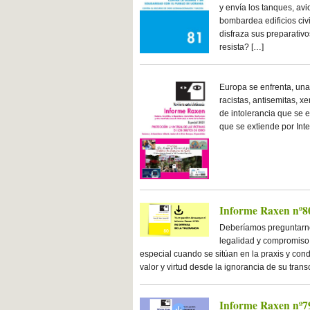
y envía los tanques, avi
bombardea edificios civ
disfraza sus preparativ
resista? […]
Europa se enfrenta, una 
racistas, antisemitas, 
de intolerancia que se e
que se extiende por Int
Informe Raxen nº80
Deberíamos preguntarno
legalidad y compromiso 
especial cuando se sitúan en la praxis y co
valor y virtud desde la ignorancia de su tran
Informe Raxen nº79 