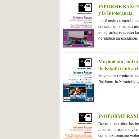
INFORME RAXEN Esp
y la Intolerancia.
La ofensiva xenófoba ac
sociales que los españo
inmigrantes respetan la
normalice su exclusión. 
Movimiento contra l
de Estado contra el
Movimiento contra la Int
Racismo, la Xenofobia y
INOFORME RAXEN 
Desde hace años las ins
actos de terrorismo y c
con el extremismo viole