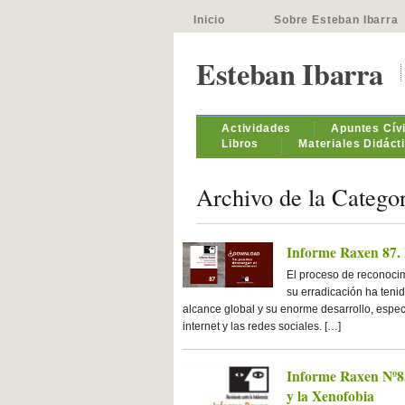
Inicio
Sobre Esteban Ibarra
Esteban Ibarra
Actividades
Apuntes Cív
Libros
Materiales Didáct
Archivo de la Catego
Informe Raxen 87. 
El proceso de reconocim
su erradicación ha teni
alcance global y su enorme desarrollo, espec
internet y las redes sociales. […]
Informe Raxen Nº85
y la Xenofobia