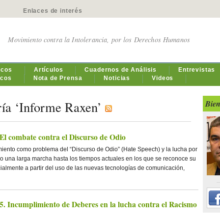
Enlaces de interés
Movimiento contra la Intolerancia, por los Derechos Humanos
icos
Artículos
Cuadernos de Análisis
Entrevistas
icos
Nota de Prensa
Noticias
Videos
ría ‘Informe Raxen’
Bien
El combate contra el Discurso de Odio
iento como problema del “Discurso de Odio” (Hate Speech) y la lucha por
do una larga marcha hasta los tiempos actuales en los que se reconoce su
ialmente a partir del uso de las nuevas tecnologías de comunicación,
. Incumplimiento de Deberes en la lucha contra el Racismo