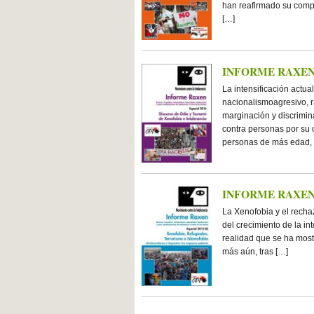
han reafirmado su compro
[…]
INFORME RAXEN E
La intensificación actual
nacionalismoagresivo, ra
marginación y discrimina
contra personas por su 
personas de más edad, h
INFORME RAXEN Es
La Xenofobia y el recha
del crecimiento de la in
realidad que se ha mostr
más aún, tras […]