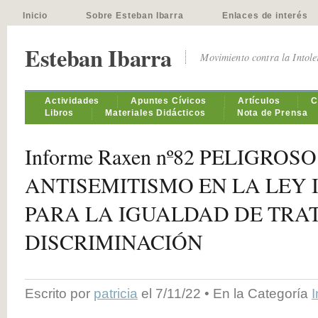
Inicio
Sobre Esteban Ibarra
Enlaces de interés
Esteban Ibarra
Movimiento contra la Intol
Actividades
Apuntes Cívicos
Artículos
C
Libros
Materiales Didácticos
Nota de Prensa
Informe Raxen nº82 PELIGROS
ANTISEMITISMO EN LA LEY
PARA LA IGUALDAD DE TRA
DISCRIMINACIÓN
Escrito por
patricia
el 7/11/22 • En la Categoría