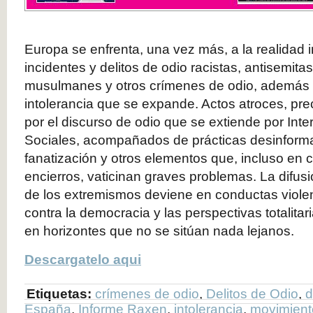
Europa se enfrenta, una vez más, a la realidad 
incidentes y delitos de odio racistas, antisemita
musulmanes y otros crímenes de odio, además 
intolerancia que se expande. Actos atroces, pre
por el discurso de odio que se extiende por Inte
Sociales, acompañados de prácticas desinforma
fanatización y otros elementos que, incluso en
encierros, vaticinan graves problemas. La difusió
de los extremismos deviene en conductas viol
contra la democracia y las perspectivas totalita
en horizontes que no se sitúan nada lejanos.
Descargatelo aqui
Etiquetas:
crímenes de odio
,
Delitos de Odio
,
d
España
,
Informe Raxen
,
intolerancia
,
movimiento