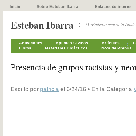
Inicio
Sobre Esteban Ibarra
Enlaces de interés
Esteban Ibarra
Movimiento contra la Intol
Actividades
Apuntes Cívicos
Artículos
C
Libros
Materiales Didácticos
Nota de Prensa
Presencia de grupos racistas y neo
Escrito por
patricia
el 6/24/16 • En la Categoría