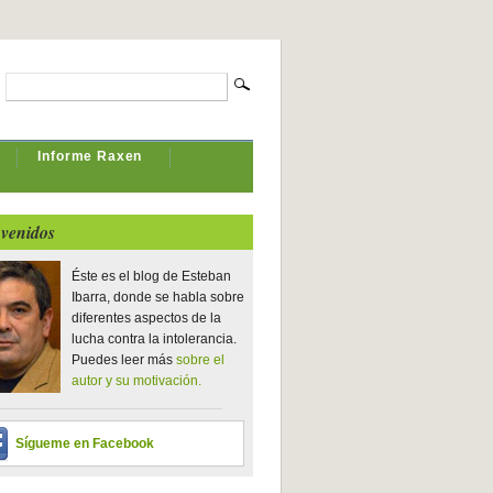
Informe Raxen
venidos
Éste es el blog de Esteban
Ibarra, donde se habla sobre
diferentes aspectos de la
lucha contra la intolerancia.
Puedes leer más
sobre el
autor y su motivación.
Sígueme en Facebook