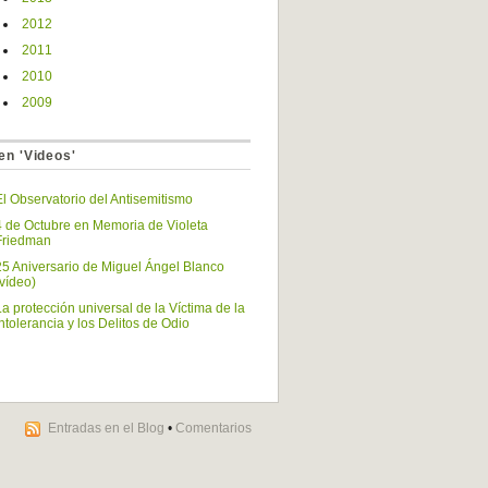
2012
2011
2010
2009
en 'Videos'
El Observatorio del Antisemitismo
4 de Octubre en Memoria de Violeta
Friedman
25 Aniversario de Miguel Ángel Blanco
(vídeo)
La protección universal de la Víctima de la
Intolerancia y los Delitos de Odio
Entradas en el Blog
•
Comentarios