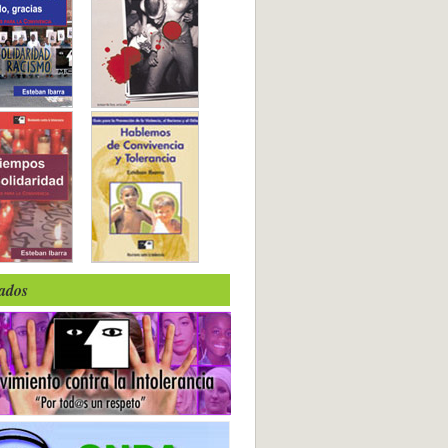
iados