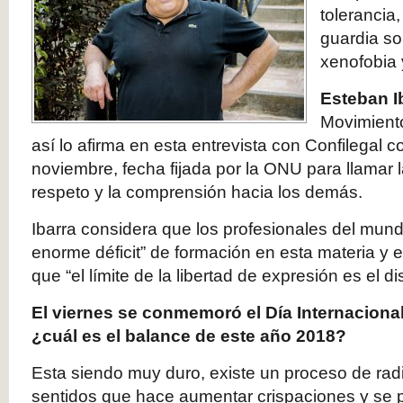
tolerancia,
guardia so
xenofobia 
Esteban I
Movimiento
así lo afirma en esta entrevista con Confilegal c
noviembre, fecha fijada por la ONU para llamar l
respeto y la comprensión hacia los demás.
Ibarra considera que los profesionales del mundo
enorme déficit” de formación en esta materia y e
que “el límite de la libertad de expresión es el di
El viernes se conmemoró el Día Internacional
¿cuál es el balance de este año 2018?
Esta siendo muy duro, existe un proceso de radi
sentidos que hace aumentar crispaciones y se 