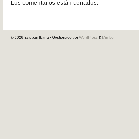
Los comentarios están cerrados.
© 2026
Esteban Ibarra
• Gestionado por
WordPress
&
Mimbo