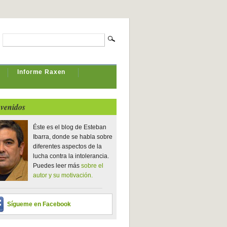
Informe Raxen
venidos
Éste es el blog de Esteban
Ibarra, donde se habla sobre
diferentes aspectos de la
lucha contra la intolerancia.
Puedes leer más
sobre el
autor y su motivación.
Sígueme en Facebook