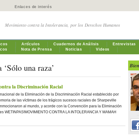
Enlaces de interés
Movimiento contra la Intolerancia, por los Derechos Humanos
icos
Artículos
Cuadernos de Análisis
Entrevistas
icos
Nota de Prensa
Noticias
Videos
a ‘Sólo una raza’
Bien
ontra la Discriminación Racial
rnacional de la Eliminación de la Discriminación Racial establecido por
oria de las víctimas de los trágicos sucesos raciales de Sharpeville
onmocionaron al mundo, y acorde con la Convención para la Eliminación
izaciones WETINPAS!MOVIMIENTO CONTRA LA INTOLERANCIA Y MAMAH