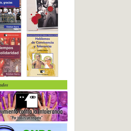
iados