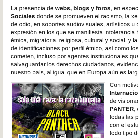
La presencia de
webs, blogs y foros
, en espec
Sociales
donde se promueven el racismo, la xen
de odio, en soportes audiovisuales, artísticos u
expresión en los que se manifiesta intolerancia 
étnica, migratoria, religiosa, cultural y social, y l
de identificaciones por perfil étnico, así como 
cometen, incluso por agentes institucionales qu
salvaguardar los derechos ciudadanos, evidenc
nuestro país, al igual que en Europa aún es larg
Con motiv
Internaci
de visiona
PANTER,
todas las 
con el esf
todo tipo 