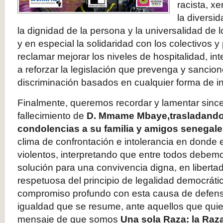
racista, x
la diversi
la dignidad de la persona y la universalidad d
y en especial la solidaridad con los colectivos 
reclamar mejorar los niveles de hospitalidad, int
a reforzar la legislación que prevenga y sancio
discriminación basados en cualquier forma de in
Finalmente, queremos recordar y lamentar sinc
fallecimiento de
D. Mmame Mbaye,
trasladand
condolencias a su familia y amigos senegal
clima de confrontación e intolerancia en donde 
violentos, interpretando que entre todos debemo
solución para una convivencia digna, en libertad
respetuosa del principio de legalidad democráti
compromiso profundo con esta causa de defensa
igualdad que se resume, ante aquellos que quie
mensaje de que somos
Una sola Raza: la Ra