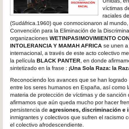
Unidas, en
víctimas d
raciales d
(Sudáfrica.1960) que conmocionaron al mundo, 
Convención para la Eliminación de la Discrimina
organizaciones
WETINPAS!
MOVIMIENTO CON
INTOLERANCIA Y MAMAH AFRICA
se unen a 
internacional, a través de este acto colectivo m
la película
BLACK PANTER
, en donde afirmam
sintetizado en la frase :
¡Una Sola Raza: la Ra
Reconociendo los avances que se han logrado 
entre los seres humanos en España, así como l
materia de protección de víctimas y de sanción d
afirmamos que aún queda mucho por hacer frente
persistencia de
agresiones, discriminación e i
inmigrantes y colectivos que sufren el racismo 
el colectivo afrodescendiente.