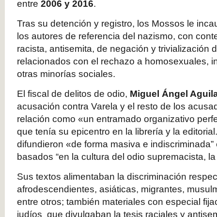
entre
2006 y 2016
.
Tras su detención y registro, los Mossos le inca
los autores de referencia del nazismo, con cont
racista, antisemita, de negación y trivialización 
relacionados con el rechazo a homosexuales, in
otras minorías sociales.
El fiscal de delitos de odio,
Miguel Ángel Aguil
acusación contra Varela y el resto de los acusa
relación como «un entramado organizativo perf
que tenía su epicentro en la librería y la editori
difundieron «de forma masiva e indiscriminada”
basados “en la cultura del odio supremacista, la
Sus textos alimentaban la discriminación respec
afrodescendientes, asiáticas, migrantes, mus
entre otros; también materiales con especial fija
judíos que divulgaban la tesis raciales y antise