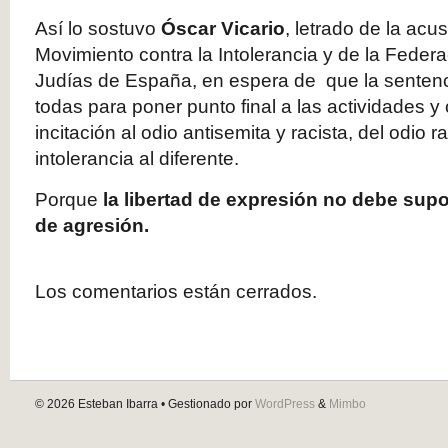
Así lo sostuvo
Óscar Vicario
, letrado de la acu
Movimiento contra la Intolerancia y de la Fede
Judías de España, en espera de que la sentenc
todas para poner punto final a las actividades y
incitación al odio antisemita y racista, del odio r
intolerancia al diferente.
Porque
la libertad de expresión no debe su
de agresión.
Los comentarios están cerrados.
© 2026
Esteban Ibarra
• Gestionado por
WordPress
&
Mimbo