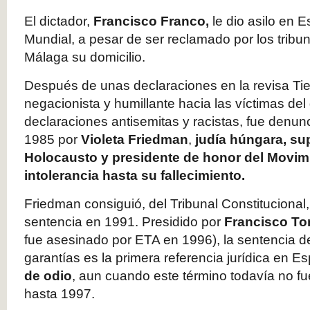
El dictador,
Francisco Franco,
le dio asilo en E
Mundial, a pesar de ser reclamado por los tribu
Málaga su domicilio.
Después de unas declaraciones en la revisa Ti
negacionista y humillante hacia las víctimas del
declaraciones antisemitas y racistas, fue denun
1985 por
Violeta Friedman
,
judía húngara, sup
Holocausto y presidente de honor del Movimi
intolerancia hasta su fallecimiento.
Friedman consiguió, del Tribunal Constitucional
sentencia en 1991. Presidido por
Francisco To
fue asesinado por ETA en 1996), la sentencia d
garantías es la primera referencia jurídica en E
de odio
, aun cuando este término todavía no f
hasta 1997.