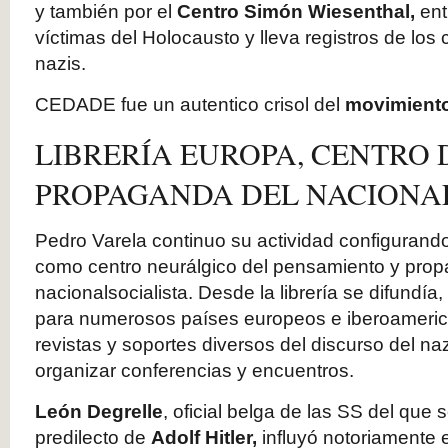
y también por el
Centro Simón Wiesenthal,
en
víctimas del Holocausto y lleva registros de los 
nazis.
CEDADE fue un autentico crisol del
movimiento
LIBRERÍA EUROPA, CENTRO 
PROPAGANDA DEL NACIONA
Pedro Varela continuo su actividad configurando
como centro neurálgico del pensamiento y pro
nacionalsocialista. Desde la librería se difundía
para numerosos países europeos e iberoamerican
revistas y soportes diversos del discurso del 
organizar conferencias y encuentros.
León Degrelle
, oficial belga de las SS del que 
predilecto de
Adolf Hitler,
influyó notoriamente 