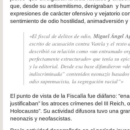
que, desde su antisemitismo, denigraban y hum
expresiones de carácter ofensivo y vejatorio con
sentimiento de odio hostilidad, animadversión y 
«El fiscal de delitos de odio,
Miguel Ángel A
escrito de acusación contra Varela y el resto 
describió su relación como «un entramado or
perfectamente estructurado» que tenía su epice
y la editorial. Desde esa base difundieron «d
indiscriminada” contenidos neonazis basados 
odio supremacista, la segregación racial”»
El punto de vista de la Fiscalía fue diáfano: “en
justificaban” los atroces crímenes del III Reich,
Holocausto”. Su actividad difusora tuvo una gra
neonazis y neofascistas.