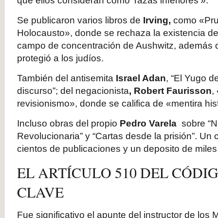
que ellos consideran como ‘razas inferiores’».
Se publicaron varios libros de
Irving,
como «Pru
Holocausto», donde se rechaza la existencia d
campo de concentración de Aushwitz, además de
protegió a los judíos.
También del antisemita
Israel Adan
, “El Yugo de
discurso”; del negacionista
, Robert Faurisson
,
revisionismo», donde se califica de «mentira his
Incluso obras del propio
Pedro Varela
sobre “N
Revolucionaria” y “Cartas desde la prisión”. Un 
cientos de publicaciones y un deposito de miles
EL ARTÍCULO 510 DEL CÓDIG
CLAVE
Fue significativo el apunte del instructor de lo