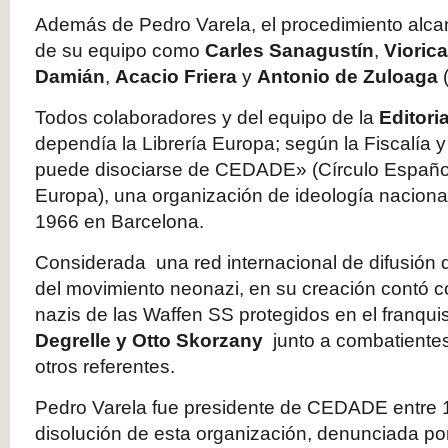
Además de Pedro Varela, el procedimiento alca
de su equipo como
Carles Sanagustín
,
Vioric
Damián
,
Acacio Friera
y
Antonio de Zuloaga
(
Todos colaboradores y del equipo de la
Editori
dependía la Librería Europa; según la Fiscalía 
puede disociarse de CEDADE» (Círculo Españo
Europa), una organización de ideología nacional
1966 en Barcelona.
Considerada una red internacional de difusión 
del movimiento neonazi, en su creación contó co
nazis de las Waffen SS protegidos en el franq
Degrelle y Otto Skorzany
junto a combatiente
otros referentes.
Pedro Varela fue presidente de CEDADE entre 1
disolución de esta organización, denunciada p