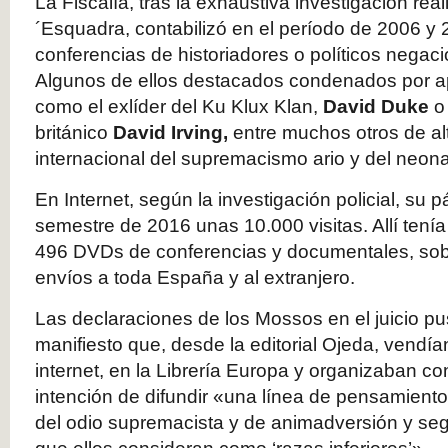
La Fiscalía, tras la exhaustiva investigación re
´Esquadra, contabilizó en el período de 2006 
conferencias de historiadores o políticos negaci
Algunos de ellos destacados condenados por ap
como el exlíder del Ku Klux Klan,
David Duke
o 
británico
David Irving,
entre muchos otros de al
internacional del supremacismo ario y del neon
En Internet, según la investigación policial, su 
semestre de 2016 unas 10.000 visitas. Allí tenía 
496 DVDs de conferencias y documentales, sobr
envíos a toda España y al extranjero.
Las declaraciones de los Mossos en el juicio pu
manifiesto que, desde la editorial Ojeda, vendía
internet, en la Librería Europa y organizaban co
intención de difundir «una línea de pensamiento
del odio supremacista y de animadversión y segr