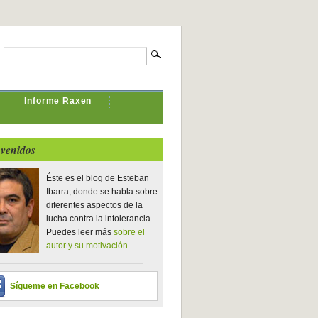
Informe Raxen
venidos
Éste es el blog de Esteban
Ibarra, donde se habla sobre
diferentes aspectos de la
lucha contra la intolerancia.
Puedes leer más
sobre el
autor y su motivación.
Sígueme en Facebook