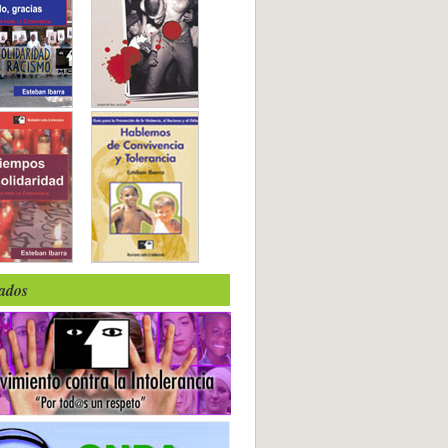
iados