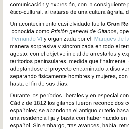
comunicación y expresión, con la consiguiente 
ético-cultural, al tratarse de una cultura ágrafa, 
Un acontecimiento casi olvidado fue la
Gran Re
conocida como
Prisión general de Gitanos
, op
Fernando VI
y organizada por el
Marqués de l
manera sorpresiva y sincronizada en todo el terr
agosto, con el objetivo inicial de arrestarlos y e
territorios peninsulares, medida que finalmente
adoptándose el proyecto encaminado a disolver 
separando físicamente hombres y mujeres, con 
hasta el fin de sus días.
Durante los períodos liberales y en especial con
Cádiz de 1812 los gitanos fueron reconocidos
españoles; se abandona el antiguo criterio basa
una residencia fija y basta con haber nacido e
español. Sin embargo, tras avances, había ret