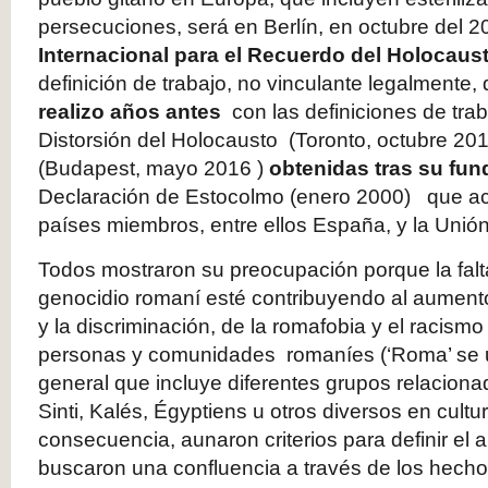
persecuciones, será en Berlín, en octubre del 
Internacional para el Recuerdo del Holocaus
definición de trabajo, no vinculante legalmente,
realizo años antes
con las definiciones de tra
Distorsión del Holocausto (Toronto, octubre 
(Budapest, mayo 2016 )
obtenidas tras su fu
Declaración de Estocolmo (enero 2000) que ac
países miembros, entre ellos España, y la Uni
Todos mostraron su preocupación porque la falt
genocidio romaní esté contribuyendo al aumento
y la discriminación, de la romafobia y el racismo
personas y comunidades romaníes (‘Roma’ se 
general que incluye diferentes grupos relacionad
Sinti, Kalés, Égyptiens u otros diversos en cultur
consecuencia, aunaron criterios para definir el a
buscaron una confluencia a través de los hecho