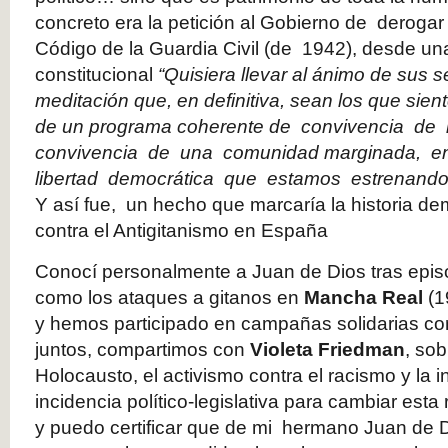
concreto era la petición al Gobierno de derogar t
Código de la Guardia Civil (de 1942), desde un
constitucional
“Quisiera llevar al ánimo de sus 
meditación que, en definitiva, sean los que sie
de un programa coherente de convivencia de 
convivencia de una comunidad marginada, e
libertad democrática que estamos estrenando
Y así fue, un hecho que marcaría la historia de
contra el Antigitanismo en España
Conocí personalmente a Juan de Dios tras epis
como los ataques a gitanos en
Mancha Real
(1
y hemos participado en campañas solidarias con
juntos, compartimos con
Violeta Friedman
, sob
Holocausto, el activismo contra el racismo y la i
incidencia político-legislativa para cambiar esta 
y puedo certificar que de mi hermano Juan de 