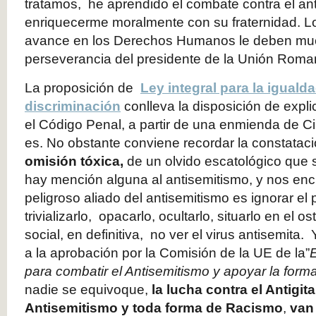
tratamos, he aprendido el combate contra el an
enriquecerme moralmente con su fraternidad. L
avance en los Derechos Humanos le deben mu
perseverancia del presidente de la Unión Roma
La proposición de
Ley integral para la igualda
discriminación
conlleva la disposición de explic
el Código Penal, a partir de una enmienda de C
es. No obstante conviene recordar la constata
omisión tóxica,
de un olvido escatológico que
hay mención alguna al antisemitismo, y nos en
peligroso aliado del antisemitismo es ignorar el
trivializarlo, opacarlo, ocultarlo, situarlo en el os
social, en definitiva, no ver el virus antisemita
a la aprobación por la Comisión de la UE de la”
E
para combatir el Antisemitismo y apoyar la form
nadie se equivoque,
la lucha contra el Antigit
Antisemitismo y toda forma de Racismo
,
van