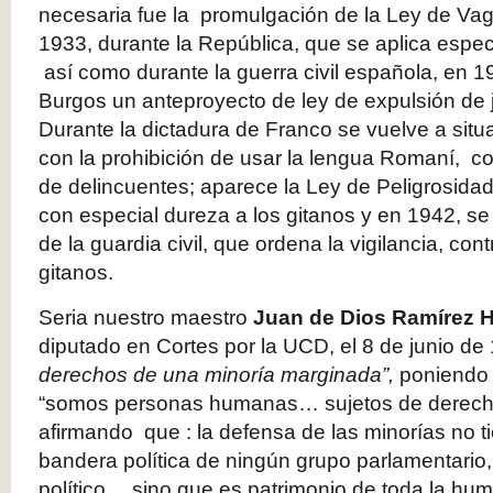
necesaria fue la promulgación de la Ley de Va
1933, durante la República, que se aplica espec
así como durante la guerra civil española, en 1
Burgos un anteproyecto de ley de expulsión de j
Durante la dictadura de Franco se vuelve a situ
con la prohibición de usar la lengua Romaní, 
de delincuentes; aparece la Ley de Peligrosidad
con especial dureza a los gitanos y en 1942, s
de la guardia civil, que ordena la vigilancia, cont
gitanos.
Seria nuestro maestro
Juan de Dios Ramírez H
diputado en Cortes por la UCD, el 8 de junio d
derechos de una minoría marginada”,
poniendo 
“somos personas humanas… sujetos de derecho
afirmando que : la defensa de las minorías no t
bandera política de ningún grupo parlamentario,
político… sino que es patrimonio de toda la hu