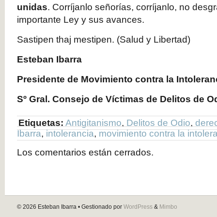
unidas
. Corríjanlo señorías, corríjanlo, no desg
importante Ley y sus avances.
Sastipen thaj mestipen. (Salud y Libertad)
Esteban Ibarra
Presidente de Movimiento contra la Intoleran
Sº Gral. Consejo de Víctimas de Delitos de O
Etiquetas:
Antigitanismo
,
Delitos de Odio
,
dere
Ibarra
,
intolerancia
,
movimiento contra la intoler
Los comentarios están cerrados.
© 2026
Esteban Ibarra
• Gestionado por
WordPress
&
Mimbo