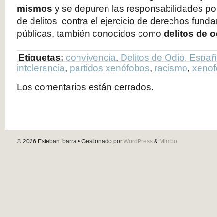
mismos
y se depuren las responsabilidades por 
de delitos contra el ejercicio de derechos funda
públicas, también conocidos como
delitos de o
Etiquetas:
convivencia
,
Delitos de Odio
,
Españ
intolerancia
,
partidos xenófobos
,
racismo
,
xenof
Los comentarios están cerrados.
© 2026
Esteban Ibarra
• Gestionado por
WordPress
&
Mimbo