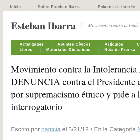
Inicio
Sobre Esteban Ibarra
Enlaces de interés
Esteban Ibarra
Movimiento contra la Intol
Actividades
Apuntes Cívicos
Artículos
C
Libros
Materiales Didácticos
Nota de Prensa
Movimiento contra la Intoleranc
DENUNCIA contra el Presidente de
por supremacismo étnico y pide a l
interrogatorio
Escrito por
patricia
el 5/21/18 • En la Categoría