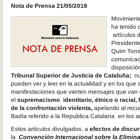
Nota de Prensa 21/05/2018
Movimiento
ha tenido
artículos d
Presidente 
Quim Torr
comunicac
disposició
Tribunal Superior de Justicia de Cataluña;
nu
pueden ver y leer en la actualidad y en los que 
manifestaciones que vierten mensajes que van
el
supremacismo identitario, étnico o racial, 
de la confrontación violenta,
apelando al recu
Badía referido a la Republica Catalana en los a
Estos artículos divulgados, a
efectos de discu
la
Convención Internacional sobre la Elimina