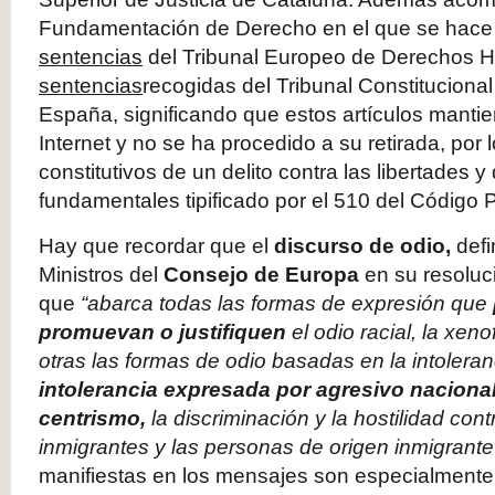
Fundamentación de Derecho en el que se hace 
sentencias
del Tribunal Europeo de Derechos
sentencias
recogidas del Tribunal Constituciona
España, significando que estos artículos manti
Internet y no se ha procedido a su retirada, por 
constitutivos de un delito contra las libertades 
fundamentales tipificado por el 510 del Código 
Hay que recordar que el
discurso de odio,
defi
Ministros del
Consejo de Europa
en su resoluc
que
“abarca todas las formas de expresión que
promuevan o justifiquen
el odio racial, la xen
otras las formas de odio basadas en la intoleran
intolerancia expresada por
agresivo nacional
centrismo,
la discriminación y la hostilidad cont
inmigrantes y las personas de origen inmigrante
manifiestas en los mensajes son especialmente