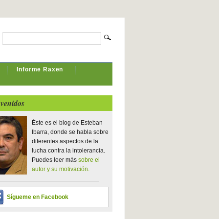
Informe Raxen
venidos
Éste es el blog de Esteban
Ibarra, donde se habla sobre
diferentes aspectos de la
lucha contra la intolerancia.
Puedes leer más
sobre el
autor y su motivación.
Sígueme en Facebook