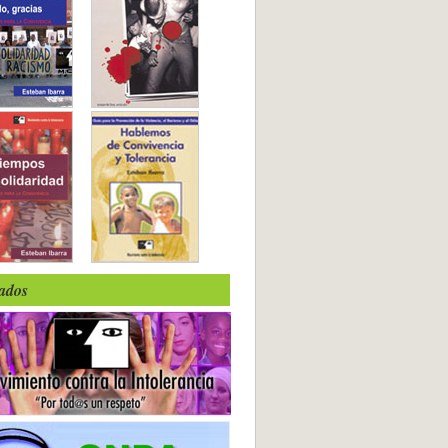
iados