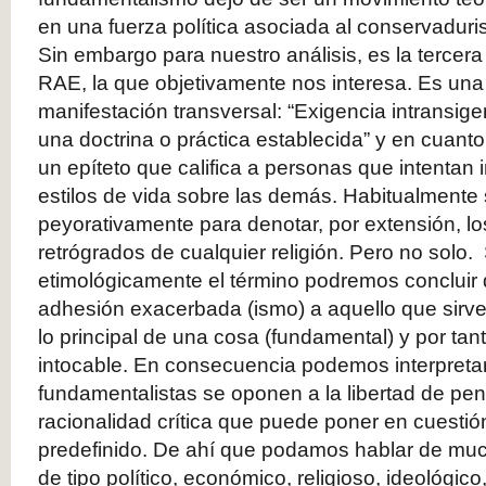
en una fuerza política asociada al conservadur
Sin embargo para nuestro análisis, es la tercera
RAE, la que objetivamente nos interesa. Es una 
manifestación transversal: “Exigencia intransig
una doctrina o práctica establecida” y en cuanto
un epíteto que califica a personas que intentan
estilos de vida sobre las demás. Habitualmente
peyorativamente para denotar, por extensión, l
retrógrados de cualquier religión. Pero no solo.
etimológicamente el término podremos concluir q
adhesión exacerbada (ismo) a aquello que sirv
lo principal de una cosa (fundamental) y por ta
intocable. En consecuencia podemos interpretar
fundamentalistas se oponen a la libertad de pe
racionalidad crítica que puede poner en cuestión 
predefinido. De ahí que podamos hablar de mu
de tipo político, económico, religioso, ideológic