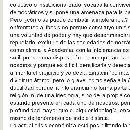
colectivo o institucionalizado, socava la conviven
democráticos y supone una amenaza para la pa
Pero ¿cómo se puede combatir la intolerancia
enfrentarse al fascismo porque constituye un si
una voluntad de poder y hay que desenmascarar
repudiarlo, excluirlo de las sociedades democrá
como afirma la Academia, con la intolerancia e
sutil, por ser una disposición común que anida
nosotros y porque es difícil identificarla y detec
alimenta el prejuicio y ya decía Einstein “es más 
dividir un átomo” pero lo grave, como señala la
ductilidad porque la intolerancia no forma parte
religión, ni de una ideología, sino de la propia
estando presente en cada uno de nosotros, pe
profundidad mayor que cualquier ideología, enc
mismo de fenómenos de índole distinta.
La actual crisis económica está posibilitando la 