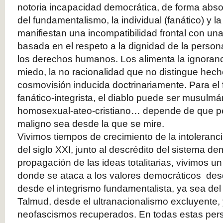
notoria incapacidad democrática, de forma abso
del fundamentalismo, la individual (fanático) y la p
manifiestan una incompatibilidad frontal con un
basada en el respeto a la dignidad de la persona
los derechos humanos. Los alimenta la ignorancia
miedo, la no racionalidad que no distingue hech
cosmovisión inducida doctrinariamente. Para el
fanático-integrista, el diablo puede ser musulmá
homosexual-ateo-cristiano… depende de que per
maligno sea desde la que se mire.
Vivimos tiempos de crecimiento de la intoleranc
del siglo XXI, junto al descrédito del sistema de
propagación de las ideas totalitarias, vivimos u
donde se ataca a los valores democráticos desd
desde el integrismo fundamentalista, ya sea del C
Talmud, desde el ultranacionalismo excluyente,
neofascismos recuperados. En todas estas per