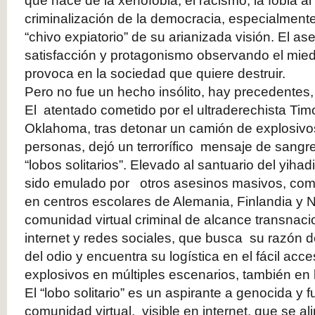
que hace de la xenofobia, el racismo, la fobia al 
criminalización de la democracia, especialmente
“chivo expiatorio” de su arianizada visión. El a
satisfacción y protagonismo observando el mied
provoca en la sociedad que quiere destruir.
Pero no fue un hecho insólito, hay precedentes, 
El atentado cometido por el ultraderechista Ti
Oklahoma, tras detonar un camión de explosivo
personas, dejó un terrorífico mensaje de sang
“lobos solitarios”. Elevado al santuario del yih
sido emulado por otros asesinos masivos, com
en centros escolares de Alemania, Finlandia y 
comunidad virtual criminal de alcance transnaci
internet y redes sociales, que busca su razón de
del odio y encuentra su logística en el fácil acc
explosivos en múltiples escenarios, también en l
El “lobo solitario” es un aspirante a genocida y 
comunidad virtual, visible en internet, que se ali