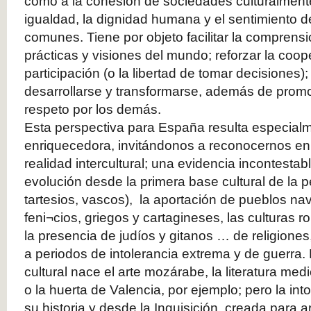
como a la cohesión de sociedades culturalment
igualdad, la dignidad humana y el sentimiento d
comunes. Tiene por objeto facilitar la comprensi
prácticas y visiones del mundo; reforzar la coop
participación (o la libertad de tomar decisiones);
desarrollarse y transformarse, además de promov
respeto por los demás.
Esta perspectiva para España resulta especialm
enriquecedora, invitándonos a reconocernos en
realidad intercultural; una evidencia incontestab
evolución desde la primera base cultural de la pe
tartesios, vascos), la aportación de pueblos n
feni¬cios, griegos y cartagineses, las culturas 
la presencia de judíos y gitanos … de religiones,
a periodos de intolerancia extrema y de guerra.
cultural nace el arte mozárabe, la literatura med
o la huerta de Valencia, por ejemplo; pero la int
su historia y desde la Inquisición, creada para ar