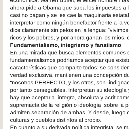
económica. Warren Buffet, el tercer hombre más
ahora pide a Obama que suba los impuestos a l
casi no pagan y se les cae la maquinaria estata
interpretar como ningún benefactor frente a la vo
dice claramente sin pelos en la lengua: “vivimos
ricos y los pobres, y por ahora ganan los míos, 
Fundamentalismo, integrismo y fanatismo
En una mirada que busca elementos comunes e
fundamentalismos podríamos aceptar que exist
características que comparte todos: se consider
verdad exclusiva, mantienen una concepción du
“nosotros PERFECTO, y los otros, son- indignad
por tanto perseguibles. Interpretan su ideología
hay que aceptarla íntegra, absoluta y acríticam
supremacía de la religión o ideología sobre la po
admiten separación de ambas. Y desde, luego d
culturas y pueblos distintos al propio.
En cuanto a su derivada política integrista, se 