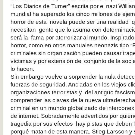
“Los Diarios de Turner” escrita por el nazi Will
mundial ha superado los cinco millones de ejemp
horror de esta novela puede ser una realidad 
necesitan gente que lo asuma con determinac
será la fama por aterrorizar al mundo. Inspirad
horror, como en otros manuales neonazis tipo “Re
criminales sin organización pueden causar trag
víctimas y por extensión del conjunto de la soc
lo hacen.
Sin embargo vuelve a sorprender la nula detecc
fuerzas de seguridad. Ancladas en los viejos cli
organizaciones terroristas y del antiguo fasci
comprender las claves de la nueva ultraderecha 
criminal en un mundo globalizado de interconexió
de internet. Sobradamente advertidos por quie
tragedia por sus efectos hay pistas que deben l
porqué matan de esta manera. Stieg Larsson y 