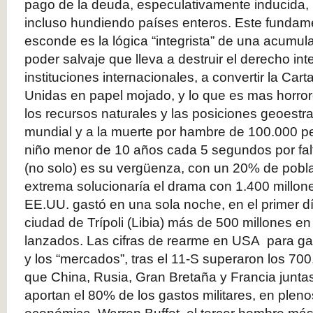
pago de la deuda, especulativamente inducida, 
incluso hundiendo países enteros. Este fundam
esconde es la lógica “integrista” de una acumula
poder salvaje que lleva a destruir el derecho inte
instituciones internacionales, a convertir la Car
Unidas en papel mojado, y lo que es mas horror
los recursos naturales y las posiciones geoestr
mundial y a la muerte por hambre de 100.000 pe
niño menor de 10 años cada 5 segundos por fal
(no solo) es su vergüenza, con un 20% de pobla
extrema solucionaría el drama con 1.400 millon
EE.UU. gastó en una sola noche, en el primer 
ciudad de Trípoli (Libia) más de 500 millones en
lanzados. Las cifras de rearme en USA para gar
y los “mercados”, tras el 11-S superaron los 700
que China, Rusia, Gran Bretaña y Francia junt
aportan el 80% de los gastos militares, en plen