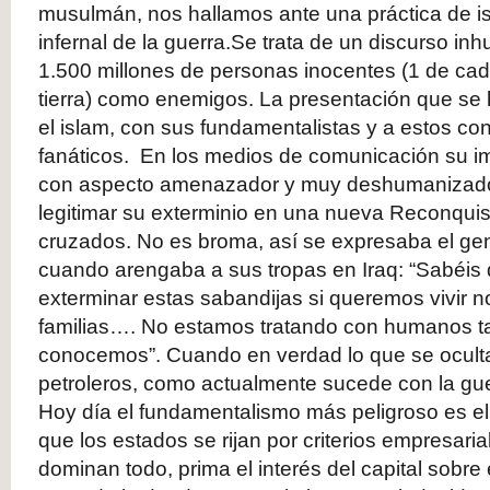
musulmán, nos hallamos ante una práctica de isl
infernal de la guerra.Se trata de un discurso i
1.500 millones de personas inocentes (1 de cad
tierra) como enemigos. La presentación que se
el islam, con sus fundamentalistas y a estos con
fanáticos. En los medios de comunicación su 
con aspecto amenazador y muy deshumanizado
legitimar su exterminio en una nueva Reconquis
cruzados. No es broma, así se expresaba el g
cuando arengaba a sus tropas en Iraq: “Sabéi
exterminar estas sabandijas si queremos vivir n
familias…. No estamos tratando con humanos t
conocemos”. Cuando en verdad lo que se oculta
petroleros, como actualmente sucede con la gue
Hoy día el fundamentalismo más peligroso es el u
que los estados se rijan por criterios empresari
dominan todo, prima el interés del capital sobre