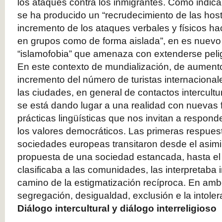
los ataques contra los inmigrantes. Como indica
se ha producido un “recrudecimiento de las host
incremento de los ataques verbales y físicos h
en grupos como de forma aislada”, en es nue
“islamofobia” que amenaza con extenderse pel
En este contexto de mundialización, de aumento
incremento del número de turistas internacional
las ciudades, en general de contactos intercultur
se está dando lugar a una realidad con nuevas 
prácticas lingüísticas que nos invitan a respon
los valores democráticos. Las primeras respuest
sociedades europeas transitaron desde el asim
propuesta de una sociedad estancada, hasta el 
clasificaba a las comunidades, las interpretaba i
camino de la estigmatización recíproca. En amb
segregación, desigualdad, exclusión e la intole
Diálogo intercultural y diálogo interreligioso