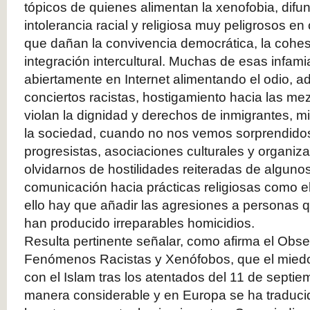
tópicos de quienes alimentan la xenofobia, difu
intolerancia racial y religiosa muy peligrosos e
que dañan la convivencia democrática, la cohesi
integración intercultural. Muchas de esas infam
abiertamente en Internet alimentando el odio, 
conciertos racistas, hostigamiento hacia las m
violan la dignidad y derechos de inmigrantes, mi
la sociedad, cuando no nos vemos sorprendido
progresistas, asociaciones culturales y organiza
olvidarnos de hostilidades reiteradas de algunos
comunicación hacia prácticas religiosas como el
ello hay que añadir las agresiones a personas
han producido irreparables homicidios.
Resulta pertinente señalar, como afirma el Obs
Fenómenos Racistas y Xenófobos, que el miedo 
con el Islam tras los atentados del 11 de sept
manera considerable y en Europa se ha traduc