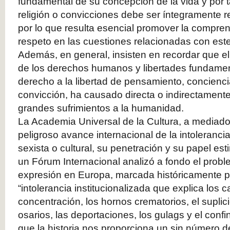
fundamental de su concepción de la vida y por ta
religión o convicciones debe ser íntegramente r
por lo que resulta esencial promover la comprens
respeto en las cuestiones relacionadas con este
Además, en general, insisten en recordar que el
de los derechos humanos y libertades fundamenta
derecho a la libertad de pensamiento, conciencia
convicción, ha causado directa o indirectamente
grandes sufrimientos a la humanidad.
La Academia Universal de la Cultura, a mediados
peligroso avance internacional de la intolerancia,
sexista o cultural, su penetración y su papel est
un Fórum Internacional analizó a fondo el prob
expresión en Europa, marcada históricamente p
“intolerancia institucionalizada que explica los
concentración, los hornos crematorios, el suplici
osarios, las deportaciones, los gulags y el conf
que la historia nos proporciona un sin número d