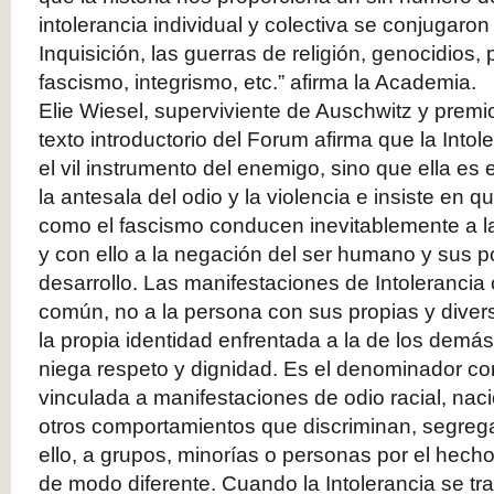
intolerancia individual y colectiva se conjugaron
Inquisición, las guerras de religión, genocidios, p
fascismo, integrismo, etc.” afirma la Academia.
Elie Wiesel, superviviente de Auschwitz y premi
texto introductorio del Forum afirma que la Into
el vil instrumento del enemigo, sino que ella es
la antesala del odio y la violencia e insiste en qu
como el fascismo conducen inevitablemente a la
y con ello a la negación del ser humano y sus p
desarrollo. Las manifestaciones de Intoleranci
común, no a la persona con sus propias y divers
la propia identidad enfrentada a la de los demá
niega respeto y dignidad. Es el denominador c
vinculada a manifestaciones de odio racial, nacio
otros comportamientos que discriminan, segrega
ello, a grupos, minorías o personas por el hecho
de modo diferente. Cuando la Intolerancia se t