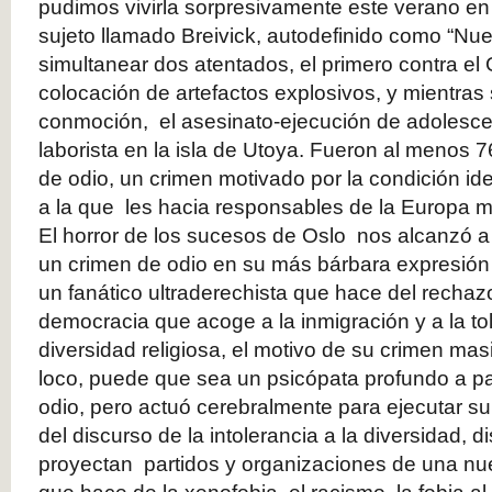
pudimos vivirla sorpresivamente este verano en
sujeto llamado Breivick, autodefinido como “Nue
simultanear dos atentados, el primero contra el
colocación de artefactos explosivos, y mientras
conmoción, el asesinato-ejecución de adolesc
laborista en la isla de Utoya. Fueron al menos 
de odio, un crimen motivado por la condición ide
a la que les hacia responsables de la Europa mu
El horror de los sucesos de Oslo nos alcanzó 
un crimen de odio en su más bárbara expresión t
un fanático ultraderechista que hace del rechazo
democracia que acoge a la inmigración y a la to
diversidad religiosa, el motivo de su crimen ma
loco, puede que sea un psicópata profundo a par
odio, pero actuó cerebralmente para ejecutar 
del discurso de la intolerancia a la diversidad,
proyectan partidos y organizaciones de una n