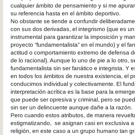
cualquier ámbito de pensamiento y si me apura
su referencia hasta en el ámbito deportivo.
No obstante se tiende a confundir deliberadam
con sus dos derivadas, el integrismo (que es u
instrumental para garantizar la imposición y ma
proyecto “fundamentalista” en el mundo) y el fa
actitud o comportamiento extremo de defensa d
de lo racional). Aunque lo uno de pie a lo otro, 
fundamentalista sin ser fanático e integrista. Y
en todos los ámbitos de nuestra existencia, el
conducimos individual y colectivamente. El fu
interpretación acrítica es la base para la emerg
que puede ser opresiva y criminal, pero se pue
sin ser un delincuente aunque dañe a la razón.
Pero cuando estos atributos, de manera revuelta 
estigmatizando, se asignan casi en exclusiva 
religión, en este caso a un grupo humano tan g