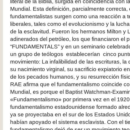
literal de la Biblia, surgida en coincidencia con 
Mundial. Esta definición, parcialmente correcta,
fundamentalistas surgen como una reacción a 
liberales, tales como el evolucionismo y la lucha
de la esclavitud. Fueron los hermanos Milton y
adinerados del petróleo, los que financiaron el p
“FUNDAMENTALS” y en un seminario celebrado
un grupo de teólogos establecerían cinco pun
movimiento: La infalibilidad de las escrituras, la
su nacimiento virginal, su sacrificio expiatorio en
de los pecados humanos, y su resurrección física
RAE afirma que el fundamentalismo coincide co
Mundial, es porque el Baptist Watchman-Exami
«Fundamentalismo» por primera vez en el 1920
fundamentalismo estadounidense formado alrede
ya se proyectaba en el sur de los Estados Unid
habían apoyado el sistema esclavista. Con el ti
fundamentalismo dejó de ser un movimiento teol