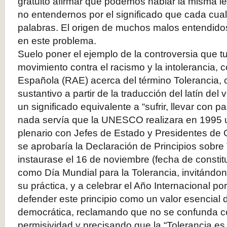
gratuito afirmar que podemos hablar la misma l
no entendernos por el significado que cada cual
palabras. El origen de muchos malos entendido
en este problema.
Suelo poner el ejemplo de la controversia que t
movimiento contra el racismo y la intolerancia,
Española (RAE) acerca del término Tolerancia, 
sustantivo a partir de la traducción del latín del
un significado equivalente a “sufrir, llevar con pa
nada servía que la UNESCO realizara en 1995
plenario con Jefes de Estado y Presidentes de
se aprobaría la Declaración de Principios sobre 
instaurase el 16 de noviembre (fecha de const
como Día Mundial para la Tolerancia, invitándo
su práctica, y a celebrar el Año Internacional por
defender este principio como un valor esencial 
democrática, reclamando que no se confunda c
permisividad y precisando que la “Tolerancia es 