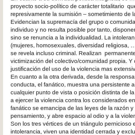
proyecto socio-político de carácter totalitario q
represivamente la sumisión – sometimiento de l
Evidencian la supremacía del grupo o comunida
individuo y no resulta posible por tanto, dispon
sino se renuncia a la individualidad. La intoleran
(mujeres, homosexuales, diversidad religiosa, 
se revela incluso criminal. Realizan permanen
victimización del colectivo/comunidad propia. Y
justificación del uso de la violencia mas extensi
En cuanto a la otra derivada, desde la responsab
conducta, el fanático, muestra una persistente ac
cualquier punto de vista o posición distinta de l
a ejercer la violencia contra los considerados e
fanático se emancipa de las leyes de la razón y 
pensamiento, y abre espacio al odio y a la viole
Son los tres vértices de un triángulo pernicioso 
intolerancia, viven una identidad cerrada y excl