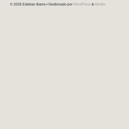
© 2026
Esteban Ibarra
• Gestionado por
WordPress
&
Mimbo