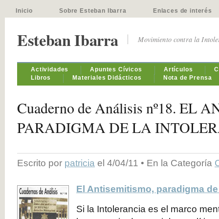
Inicio
Sobre Esteban Ibarra
Enlaces de interés
Esteban Ibarra
Movimiento contra la Intol
Actividades
Apuntes Cívicos
Artículos
C
Libros
Materiales Didácticos
Nota de Prensa
Cuaderno de Análisis nº18. EL
PARADIGMA DE LA INTOLE
Escrito por
patricia
el 4/04/11 • En la Categoría
El Antisemitismo, paradigma de 
Si la Intolerancia es el marco men