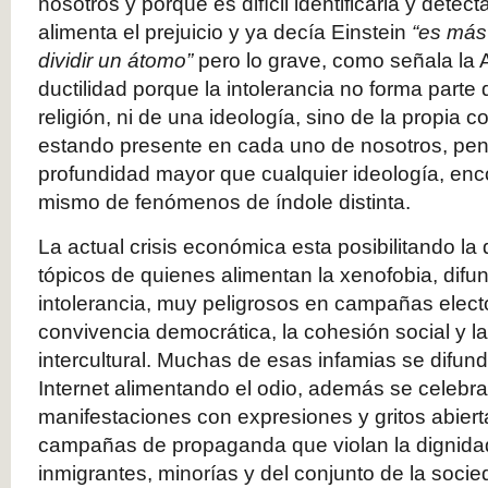
nosotros y porque es difícil identificarla y detec
alimenta el prejuicio y ya decía Einstein
“es más 
dividir un átomo”
pero lo grave, como señala la
ductilidad porque la intolerancia no forma parte
religión,
ni de una ideología, sino de la propia 
estando presente en cada uno de nosotros, pe
profundidad mayor que cualquier ideología, enc
mismo de fenómenos de índole distinta.
La actual crisis económica esta posibilitando la 
tópicos de quienes alimentan la xenofobia, difu
intolerancia, muy peligrosos en campañas elect
convivencia democrática, la cohesión social y la
intercultural. Muchas de esas infamias se difu
Internet alimentando el odio, además se celebra
manifestaciones con expresiones y gritos abie
campañas de propaganda que violan la dignida
inmigrantes, minorías y del conjunto de la soci