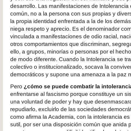
desarrollo.
Las
manifestaciones de Intolerancia
común, no a la persona con sus propias y divers
la propia identidad enfrentada a la de los demá
niega respeto y aprecio. Es el denominador co
vinculada a manifestaciones de odio racial, nacio
otros comportamientos que discriminan, segrega
ello, a grupos, minorías o personas por el hecho
de modo diferente.
Cuando la Intolerancia se t
colectivo o institucionalizado
, socava la conviven
democráticos y supone una amenaza a la paz m
Pero
¿cómo se puede combatir la intoleranci
enfrentarse al fascismo porque constituye un si
una voluntad de poder y hay que desenmascarar
repudiarlo, excluirlo de las sociedades democrá
como afirma la Academia, con la intolerancia e
sutil, por ser una disposición común que anida