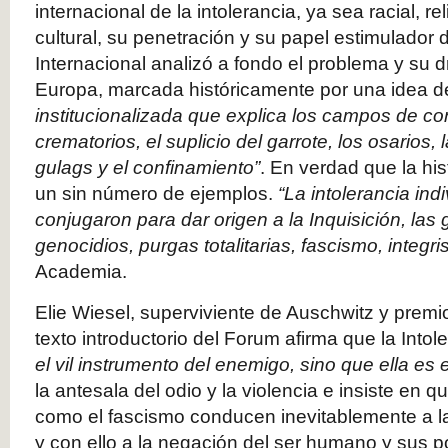
internacional de la intolerancia, ya sea racial, re
cultural, su penetración y su papel estimulador 
Internacional analizó a fondo el problema y su 
Europa, marcada históricamente por una idea 
institucionalizada que explica los campos de co
crematorios, el suplicio del garrote, los osarios,
gulags y el confinamiento”
. En verdad que la hi
un sin número de ejemplos.
“La intolerancia indi
conjugaron para dar origen a la Inquisición, las 
genocidios, purgas totalitarias, fascismo, integri
Academia.
Elie Wiesel, superviviente de Auschwitz y premi
texto introductorio del Forum afirma que la Intole
el vil instrumento del enemigo, sino que ella e
la antesala del odio y la violencia e insiste en qu
como el fascismo conducen inevitablemente a la
y con ello a la negación del ser humano y sus p