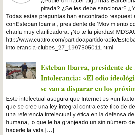
¿Pudieron hacer algo más Barcelona y
pitada? ¿Se les debe sancionar? ¿
Todas estas preguntas han encontrado respuest e
conEsteban Ibarr a , presidente de ‘Movimiento con
charla muy clarificadora. ¡No te la pierdas! M
http://www.cuatro.com/partidoapartidoradio/Esteba
intolerancia-clubes_27_1997505011.html
Esteban Ibarra, presidente de
Intolerancia: «El odio ideológi
se van a disparar en los próxi
Este intelectual asegura que Internet es «un facto
que se cree una ley integral contra este tipo de de
una referencia intelectual y ética en la defensa de
humana, lo que le ha granjeado un sin número d
hacerle la vida […]