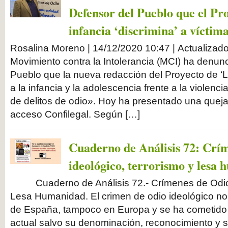
Defensor del Pueblo que el Pr
infancia ‘discrimina’ a víctima
Rosalina Moreno | 14/12/2020 10:47 | Actualizad
Movimiento contra la Intolerancia (MCI) ha denun
Pueblo que la nueva redacción del Proyecto de ‘L
a la infancia y la adolescencia frente a la violenci
de delitos de odio». Hoy ha presentado una queja,
acceso Confilegal. Según […]
Cuaderno de Análisis 72: Crí
ideológico, terrorismo y lesa
Cuaderno de Análisis 72.- Crímenes de Odio I
Lesa Humanidad. El crimen de odio ideológico no 
de España, tampoco en Europa y se ha cometido 
actual salvo su denominación, reconocimiento y s