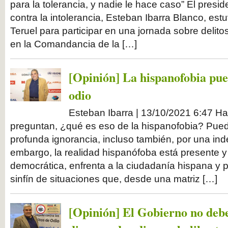
para la tolerancia, y nadie le hace caso” El presi
contra la intolerancia, Esteban Ibarra Blanco, e
Teruel para participar en una jornada sobre delito
en la Comandancia de la […]
[Opinión] La hispanofobia pued
odio
Esteban Ibarra | 13/10/2021 6:47 H
preguntan, ¿qué es eso de la hispanofobia? Pue
profunda ignorancia, incluso también, por una in
embargo, la realidad hispanófoba está presente 
democrática, enfrenta a la ciudadanía hispana y p
sinfín de situaciones que, desde una matriz […]
[Opinión] El Gobierno no debe