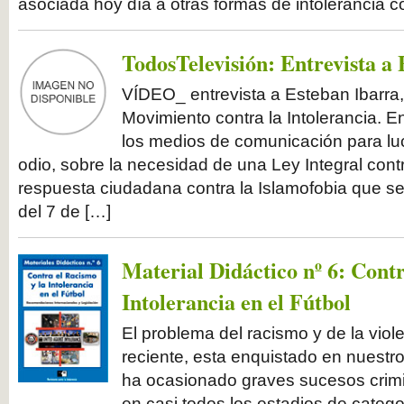
asociada hoy día a otras formas de intolerancia 
TodosTelevisión: Entrevista a
VÍDEO_ entrevista a Esteban Ibarra,
Movimiento contra la Intolerancia. En
los medios de comunicación para luc
odio, sobre la necesidad de una Ley Integral contr
respuesta ciudadana contra la Islamofobia que se
del 7 de […]
Material Didáctico nº 6: Contr
Intolerancia en el Fútbol
El problema del racismo y de la viole
reciente, esta enquistado en nuestr
ha ocasionado graves sucesos crimi
en casi todos los estadios de catego