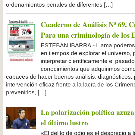
ordenamientos penales de diferentes […]
Cuaderno de Análisis Nº 69. C
Para una criminología de los D
ESTEBAN IBARRA.- Llama poderosa
en tiempos de explorar el universo, p
interpretar científicamente el pasado
conocimientos que adquirimos com
capaces de hacer buenos análisis, diagnósticos, 
intervención eficaz frente a la lacra de los Críme
prevenirlos, […]
La polarización política azuza 
el último lustro
«El delito de odio es el desprecio a 