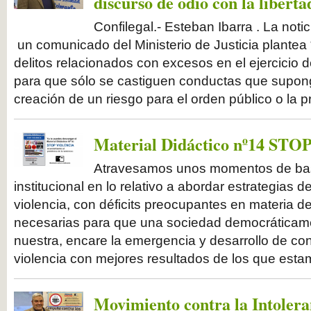
discurso de odio con la libert
Confilegal.- Esteban Ibarra . La noti
un comunicado del Ministerio de Justicia plantea 
delitos relacionados con excesos en el ejercicio d
para que sólo se castiguen conductas que supon
creación de un riesgo para el orden público o la 
Material Didáctico nº14 S
Atravesamos unos momentos de bas
institucional en lo relativo a abordar estrategias 
violencia, con déficits preocupantes en materia de
necesarias para que una sociedad democrática
nuestra, encare la emergencia y desarrollo de c
violencia con mejores resultados de los que esta
Movimiento contra la Intolera