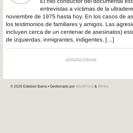
El hilo conductor del documental es
entrevistas a víctimas de la ultrad
noviembre de 1975 hasta hoy. En los casos de a
los testimonios de familiares y amigos. Las agres
incluyen cerca de un centenar de asesinatos) está
de izquierdas, inmigrantes, indigentes, […]
«Entradas Antiguas
© 2026
Esteban Ibarra
• Gestionado por
WordPress
&
Mimbo