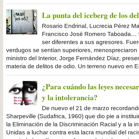
La punta del iceberg de los del
Rosario Endrinal, Lucrecia Pérez Mar
Francisco José Romero Taboada… f
ser diferentes a sus agresores. Fuer
verdugos se sentían superiores, menospreciaron s
ministro del Interior, Jorge Fernández Díaz, prese
materia de delitos de odio. Un terreno nuevo en 
¿Para cuándo las leyes necesar
y la intolerancia?
De nuevo el 21 de marzo recordand
Sharpeville (Sudafrica, 1960) que dio pie a institui
la Eliminación de la Discriminación Racial y a la 
Unidas a luchar contra esta lacra mundial del rac