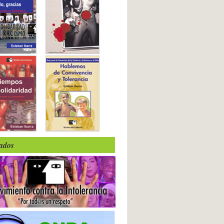
iados