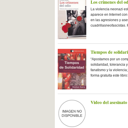
Los crímenes del o
La violencia neonazi est
aparece en Internet con
en las agresiones y ase
cuadrillasneofascistas. 
Tiempos de solidar
“Apostamos por un compro
solidaridad, tolerancia 
fanatismo y la violencia
forma gratuita este lib
Video del asesinat