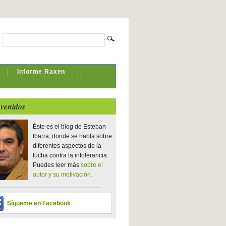
Informe Raxen
venidos
Éste es el blog de Esteban
Ibarra, donde se habla sobre
diferentes aspectos de la
lucha contra la intolerancia.
Puedes leer más
sobre el
autor y su motivación.
Sígueme en Facebook