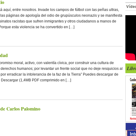
dio
Víde
á aquí, entre nosotros. Invade los campos de fútbol con las peñas ultras,
 las páginas de apología del odio de grupúsculos neonazis y se manifiesta
sinatos racistas que sufren inmigrantes y otros ciudadanos a manos de
Porque esta violencia se ha convertido en […]
idad
miso moral, activo, con valentía cívica, por construir una cultura de
Libr
y derechos humanos; por levantar un frente social que no deje resquicios al
; por erradicar la intolerancia de la faz de la Tierra” Puedes descargar de
ro: Descargar (1,4MB PDF comprimido en […]
o de Carlos Palomino