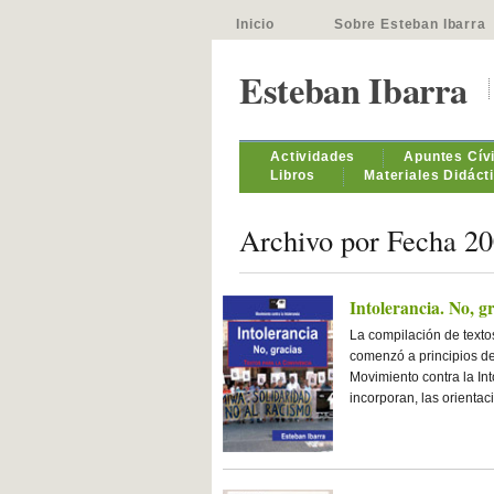
Inicio
Sobre Esteban Ibarra
Esteban Ibarra
Actividades
Apuntes Cív
Libros
Materiales Didáct
Archivo por Fecha 2
Intolerancia. No, gr
La compilación de texto
comenzó a principios de
Movimiento contra la Int
incorporan, las orientac