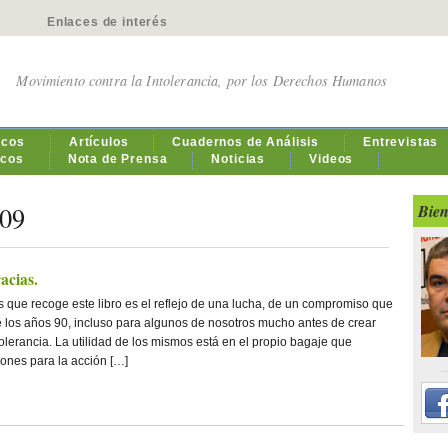
Enlaces de interés
Movimiento contra la Intolerancia, por los Derechos Humanos
icos
Artículos
Cuadernos de Análisis
Entrevistas
icos
Nota de Prensa
Noticias
Videos
009
Bien
acias.
s que recoge este libro es el reflejo de una lucha, de un compromiso que
 los años 90, incluso para algunos de nosotros mucho antes de crear
olerancia. La utilidad de los mismos está en el propio bagaje que
iones para la acción […]