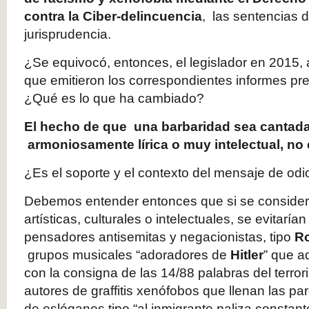
contra la Ciber-delincuencia
, las sentencias d
jurisprudencia.
¿Se equivocó, entonces, el legislador en 2015, 
que emitieron los correspondientes informes pr
¿Qué es lo que ha cambiado?
El hecho de que una barbaridad sea cantada
armoniosamente lírica o muy intelectual, no 
¿Es el soporte y el contexto del mensaje de odi
Debemos entender entonces que si se conside
artísticas, culturales o intelectuales, se evitar
pensadores antisemitas y negacionistas, tipo
R
grupos musicales “adoradores de
Hitler
” que a
con la consigna de las 14/88 palabras del terror
autores de graffitis xenófobos que llenan las p
de eslóganes tipo “al inmigrante paliza constan