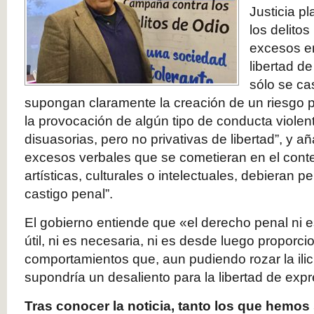
Justicia p
los delito
excesos en
libertad d
sólo se ca
supongan claramente la creación de un riesgo p
la provocación de algún tipo de conducta violen
disuasorias, pero no privativas de libertad”, y 
excesos verbales que se cometieran en el cont
artísticas, culturales o intelectuales, debieran
castigo penal”.
El gobierno entiende que «el derecho penal ni 
útil, ni es necesaria, ni es desde luego propor
comportamientos que, aun pudiendo rozar la ilic
supondría un desaliento para la libertad de exp
Tras conocer la noticia, tanto los que hemos