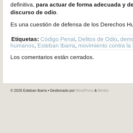
definitiva,
para actuar de forma adecuada y de
discurso de odio
.
Es una cuestión de defensa de los Derechos 
Etiquetas:
Código Penal
,
Delitos de Odio
,
demo
humanos
,
Esteban Ibarra
,
movimiento contra la 
Los comentarios están cerrados.
© 2026
Esteban Ibarra
• Gestionado por
WordPress
&
Mimbo