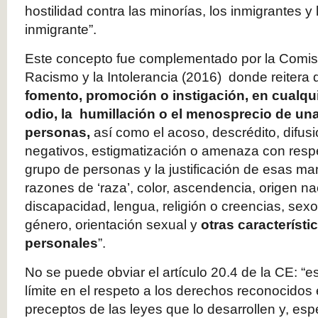
hostilidad contra las minorías, los inmigrantes 
inmigrante”.
Este concepto fue complementado por la Comis
Racismo y la Intolerancia (2016) donde reitera
fomento, promoción o instigación, en cualqui
odio, la humillación o el menosprecio de un
personas,
así como el acoso, descrédito, difusi
negativos, estigmatización o amenaza con resp
grupo de personas y la justificación de esas ma
razones de ‘raza’, color, ascendencia, origen na
discapacidad, lengua, religión o creencias, sexo
género, orientación sexual y
otras característi
personales
”.
No se puede obviar el artículo 20.4 de la CE: “es
límite en el respeto a los derechos reconocidos e
preceptos de las leyes que lo desarrollen y, esp