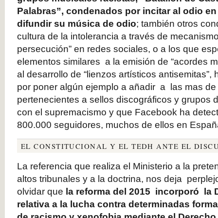
Palabras”, condenados por incitar al odio en
difundir su música de odio
; también otros con
cultura de la intolerancia a través de mecanismo
persecución” en redes sociales, o a los que espe
elementos similares a la emisión de “acordes 
al desarrollo de “lienzos artísticos antisemitas
por poner algún ejemplo a añadir a las mas d
pertenecientes a sellos discográficos y grupos
con el supremacismo y que Facebook ha detec
800.000 seguidores, muchos de ellos en Españ
EL CONSTITUCIONAL Y EL TEDH ANTE EL DISC
La referencia que realiza el Ministerio a la pret
altos tribunales y a la doctrina, nos deja perpl
olvidar que
la reforma del 2015 incorporó la 
relativa a la lucha contra determinadas form
de racismo y xenofobia mediante el Derecho 