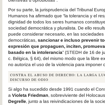
ofensivas u oprobiosas”.
Por su parte, la jurisprudencia del Tribunal Eu
Humanos ha afirmado que “la tolerancia y el resp
dignidad de todos los seres humanos constituy
sociedad democrática y pluralista. De ello result
puede considerar necesario, en las sociedades
democráticas,
sancionar e incluso prevenir t
expresión que propaguen, inciten, promuevan
basado en la intolerancia
” (STEDH de 16 de ju
c. Bélgica, § 64), del mismo modo que la libre e
no autoriza el uso de la violencia para imponer cr
CONTRA EL ABUSO DE DERECHO: LA LARGA LU
DISCURSO DE ODIO
Si algo ha sucedido desde 1991 cuando el Const
a
Violeta Friedman
, sobreviviente del Holocaus
Degrelle
, junto a las reivindicaciones de la soc