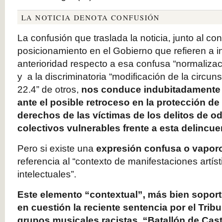
LA NOTICIA DENOTA CONFUSIÓN
La confusión que traslada la noticia, junto al co
posicionamiento en el Gobierno que refieren a in
anterioridad respecto a esa confusa “normalizac
y a la discriminatoria “modificación de la circun
22.4” de otros,
nos conduce indubitadamente a
ante el posible retroceso en la protección de 
derechos de las víctimas de los delitos de o
colectivos vulnerables frente a esta delincue
Pero si existe una
expresión confusa o vapo
referencia al “contexto de manifestaciones artíst
intelectuales”.
Este elemento “contextual”, más bien soport
en cuestión la reciente sentencia por el Tri
grupos musicales racistas, “Batallón de Ca