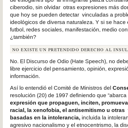
ciberodio, sin olvidar otras expresiones más d
que hoy se pueden detectar vinculadas a prob
ideológicos de diversa naturaleza. Y si se hace e
futbol, redes sociales, manifestación, medio con
¿también?
NO EXISTE UN PRETENDIDO DERECHO AL INSU
No. El Discurso de Odio (Hate Speech), no debe
libre ejercicio del pensamiento, opinión, expresi
información.
Así lo entendió el Comité de Ministros del
Conse
resolución (20) de 1997 definiendo que “abarca
expresión que
propaguen, inciten, promueva
racial, la xenofobia, el antisemitismo u otra
basadas en la intolerancia,
incluida la intoler
agresivo nacionalismo y el etno­centrismo, la dis