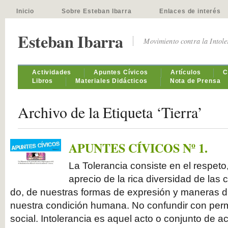
Inicio
Sobre Esteban Ibarra
Enlaces de interés
Esteban Ibarra
Movimiento contra la Intol
Actividades
Apuntes Cívicos
Artículos
C
Libros
Materiales Didácticos
Nota de Prensa
Archivo de la Etiqueta ‘Tierra’
APUNTES CÍVICOS Nº 1.
La Tolerancia consiste en el respeto,
aprecio de la rica diversidad de las
do, de nuestras formas de expresión y maneras di
nuestra condición humana. No confundir con permis
social. Intolerancia es aquel acto o conjunto de 