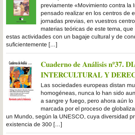
previamente «Movimiento contra la I
pensado realizar en los centros de
jornadas previas, en vuestros centro
materias teóricas de este tema, que 
estas actividades con un bagaje cultural y de con
suficientemente […]
Cuaderno de Análisis nº37.
INTERCULTURAL Y DERE
Las sociedades europeas distan m
homogéneas, nunca lo han sido aunq
a sangre y fuego, pero ahora aún l
marcada por el proceso de globaliza
un Mundo, según la UNESCO, cuya diversidad pro
existencia de 300 […]