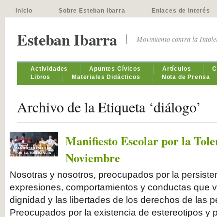
Inicio
Sobre Esteban Ibarra
Enlaces de interés
Esteban Ibarra
Movimiento contra la Intol
Actividades
Apuntes Cívicos
Artículos
C
Libros
Materiales Didácticos
Nota de Prensa
Archivo de la Etiqueta ‘diálogo’
Manifiesto Escolar por la Tole
Noviembre
Nosotras y nosotros, preocupados por la persisten
expresiones, comportamientos y conductas que vi
dignidad y las libertades de los derechos de las 
Preocupados por la existencia de estereotipos y 