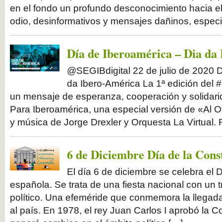
en el fondo un profundo desconocimiento hacia el
odio, desinformativos y mensajes dañinos, especi
Día de Iberoamérica – Dia da
@SEGIBdigital 22 de julio de 2020 D
da Ibero-América La 1ª edición del 
un mensaje de esperanza, cooperación y solidari
Para Iberoamérica, una especial versión de «Al O
y música de Jorge Drexler y Orquesta La Virtual.
6 de Diciembre Día de la Cons
El día 6 de diciembre se celebra el D
española. Se trata de una fiesta nacional con un t
político. Una efeméride que conmemora la llegad
al país. En 1978, el rey Juan Carlos I aprobó la Co