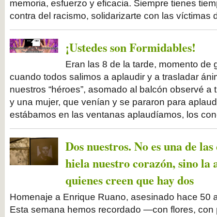
memoria, esfuerzo y eficacia. Siempre tienes tie
contra del racismo, solidarizarte con las víctimas d
¡Ustedes son Formidables!
Eran las 8 de la tarde, momento de 
cuando todos salimos a aplaudir y a trasladar án
nuestros “héroes”, asomado al balcón observé a t
y una mujer, que venían y se pararon para aplaudi
estábamos en las ventanas aplaudíamos, los con
Dos nuestros. No es una de las
hiela nuestro corazón, sino la
quienes creen que hay dos
Homenaje a Enrique Ruano, asesinado hace 5
Esta semana hemos recordado —con flores, con 