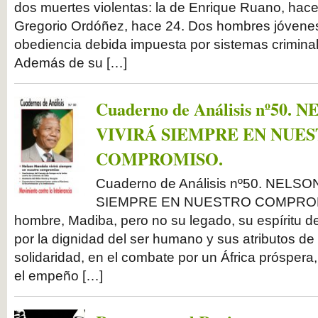
dos muertes violentas: la de Enrique Ruano, hace
Gregorio Ordóñez, hace 24. Dos hombres jóvenes
obediencia debida impuesta por sistemas criminal
Además de su […]
Cuaderno de Análisis nº50
VIVIRÁ SIEMPRE EN NUE
COMPROMISO.
Cuaderno de Análisis nº50. NEL
SIEMPRE EN NUESTRO COMPROMI
hombre, Madiba, pero no su legado, su espíritu d
por la dignidad del ser humano y sus atributos de 
solidaridad, en el combate por un África próspera, 
el empeño […]