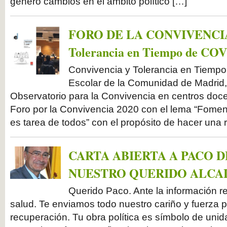
generó cambios en el ámbito político […]
FORO DE LA CONVIVENCIA 2
Tolerancia en Tiempo de COV
Convivencia y Tolerancia en Tiemp
Escolar de la Comunidad de Madrid,
Observatorio para la Convivencia en centros doce
Foro por la Convivencia 2020 con el lema “Fomenta
es tarea de todos” con el propósito de hacer una 
CARTA ABIERTA A PACO D
NUESTRO QUERIDO ALCA
Querido Paco. Ante la información re
salud. Te enviamos todo nuestro cariño y fuerza p
recuperación. Tu obra política es símbolo de unida