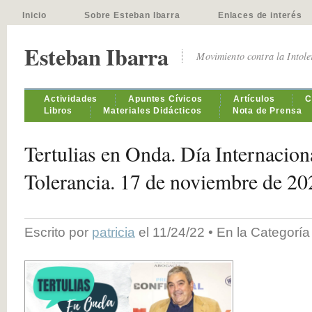
Inicio
Sobre Esteban Ibarra
Enlaces de interés
Esteban Ibarra
Movimiento contra la Intol
Actividades
Apuntes Cívicos
Artículos
C
Libros
Materiales Didácticos
Nota de Prensa
Tertulias en Onda. Día Internaciona
Tolerancia. 17 de noviembre de 20
Escrito por
patricia
el 11/24/22 • En la Categorí