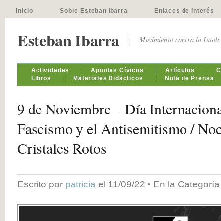
Inicio
Sobre Esteban Ibarra
Enlaces de interés
Esteban Ibarra
Movimiento contra la Intol
Actividades
Apuntes Cívicos
Artículos
C
Libros
Materiales Didácticos
Nota de Prensa
9 de Noviembre – Día Internacional
Fascismo y el Antisemitismo / Noc
Cristales Rotos
Escrito por
patricia
el 11/09/22 • En la Categorí