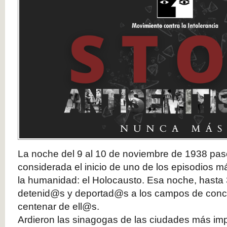
La noche del 9 al 10 de noviembre de 1938 pasó 
considerada el inicio de uno de los episodios má
la humanidad: el Holocausto. Esa noche, hasta
detenid@s y deportad@s a los campos de conce
centenar de ell@s.
Ardieron las sinagogas de las ciudades más im