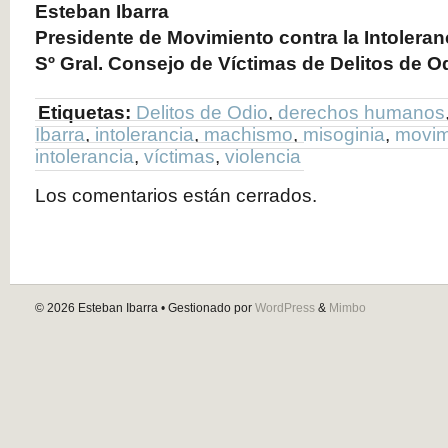
Esteban Ibarra
Presidente de Movimiento contra la Intoleran
Sº Gral. Consejo de Víctimas de Delitos de O
Etiquetas:
Delitos de Odio
,
derechos humanos
Ibarra
,
intolerancia
,
machismo
,
misoginia
,
movim
intolerancia
,
víctimas
,
violencia
Los comentarios están cerrados.
© 2026
Esteban Ibarra
• Gestionado por
WordPress
&
Mimbo