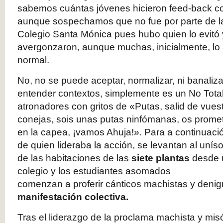
sabemos cuántas jóvenes hicieron feed-back c
aunque sospechamos que no fue por parte de la t
Colegio Santa Mónica pues hubo quien lo evitó 
avergonzaron, aunque muchas, inicialmente, l
normal.
No, no se puede aceptar, normalizar, ni banalizar, 
entender contextos, simplemente es un No Total 
atronadores con gritos de «Putas, salid de vue
conejas, sois unas putas ninfómanas, os prometo
en la capea, ¡vamos Ahuja!». Para a continuaci
de quien lideraba la acción, se levantan al unís
de las habitaciones de las
siete plantas
desde 
colegio y los estudiantes asomados
comenzan a proferir cánticos machistas y denigr
manifestación colectiva.
Tras el liderazgo de la proclama machista y mi