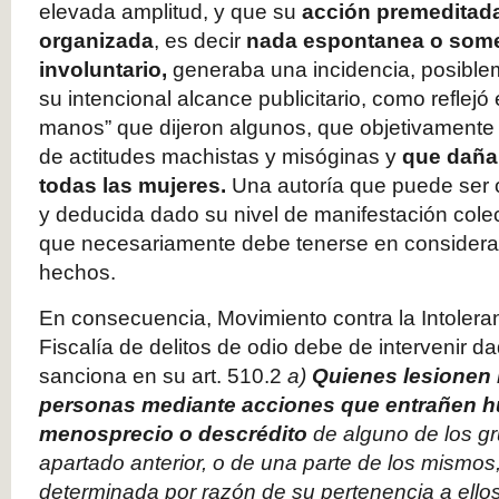
elevada amplitud, y que su
acción premeditada
organizada
, es decir
nada espontanea o somet
involuntario,
generaba una incidencia, posible
su intencional alcance publicitario, como reflejó 
manos” que dijeron algunos, que objetivamente po
de actitudes machistas y misóginas y
que dañan
todas las mujeres.
Una autoría que puede ser o
y deducida dado su nivel de manifestación colec
que necesariamente debe tenerse en consideraci
hechos.
En consecuencia, Movimiento contra la Intoleran
Fiscalía de delitos de odio debe de intervenir 
sanciona en su art. 510.2
a)
Quienes lesionen l
personas mediante acciones que entrañen hu
menosprecio o descrédito
de alguno de los gr
apartado anterior, o de una parte de los mismos
determinada por razón de su pertenencia a ellos