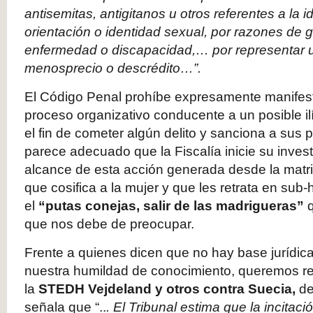
antisemitas, antigitanos u otros referentes a la 
orientación o identidad sexual, por razones de 
enfermedad o discapacidad,… por representar u
menosprecio o descrédito…”.
El Código Penal prohíbe expresamente manifest
proceso organizativo conducente a un posible il
el fin de cometer algún delito y sanciona a sus 
parece adecuado que la Fiscalía inicie su investi
alcance de esta acción generada desde la matri
que cosifica a la mujer y que les retrata en su
el
“putas conejas, salir de las madrigueras”
q
que nos debe de preocupar.
Frente a quienes dicen que no hay base jurídica
nuestra humildad de conocimiento, queremos r
la
STEDH Vejdeland y otros contra Suecia,
de
señala que “..
. El Tribunal estima que la incitaci