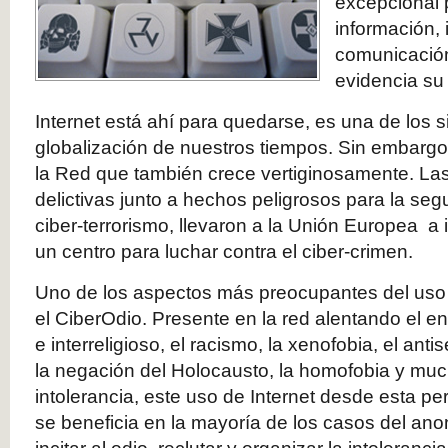
excepcional 
información, 
comunicación
evidencia su 
Internet está ahí para quedarse, es una de los s
globalización de nuestros tiempos. Sin embargo
la Red que también crece vertiginosamente. Las
delictivas junto a hechos peligrosos para la seg
ciber-terrorismo, llevaron a la Unión Europea a 
un centro para luchar contra el ciber-crimen.
Uno de los aspectos más preocupantes del uso 
el CiberOdio. Presente en la red alentando el en
e interreligioso, el racismo, la xenofobia, el anti
la negación del Holocausto, la homofobia y muc
intolerancia, este uso de Internet desde esta p
se beneficia en la mayoría de los casos del ano