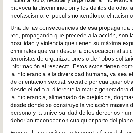
incitar al odio, reclutar y organizar la intoleranc
provoca la discriminación y los delitos de odio, a
neofascismo, el populismo xenófobo, el racismo 
Una de las consecuencias de esa propaganda de
red, propaganda que precede a la acción, son la
hostilidad y violencia que tienen su máxima ex
criminales que van desde la provocación al sui
terroristas de organizaciones o de “lobos solita
información al respecto. Estos actos tienen com
la intolerancia a la diversidad humana, ya sea étn
de orientación sexual, social o por cualquier otr
desde el odio al diferente la matriz generadora 
la intolerancia, alimentado de prejuicios, dogma
desde donde se construye la violación masiva de
persona y la universalidad de los derechos hu
deberían reconocer en cualquier parte del plane
Frente al uso positivo de Internet a favor del desa