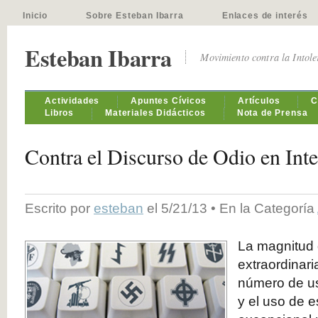
Inicio
Sobre Esteban Ibarra
Enlaces de interés
Esteban Ibarra
Movimiento contra la Intol
Actividades
Apuntes Cívicos
Artículos
C
Libros
Materiales Didácticos
Nota de Prensa
Contra el Discurso de Odio en Inte
Escrito por
esteban
el 5/21/13 • En la Categoría
La magnitud 
extraordinari
número de us
y el uso de e