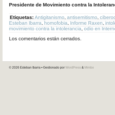
Presidente de Movimiento contra la Intoleran
Etiquetas:
Antigitanismo
,
antisemitismo
,
cibero
Esteban Ibarra
,
homofobia
,
Informe Raxen
,
into
movimiento contra la intolerancia
,
odio en Intern
Los comentarios están cerrados.
© 2026
Esteban Ibarra
• Gestionado por
WordPress
&
Mimbo