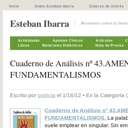
Inicio
Sobre Esteban Ibarra
Enlaces de interés
Esteban Ibarra
Movimiento contra la Intol
Actividades
Apuntes Cívicos
Artículos
C
Libros
Materiales Didácticos
Nota de Prensa
Cuaderno de Análisis nº 43.A
FUNDAMENTALISMOS
Escrito por
patricia
el 1/16/12 • En la Categoría
Cuaderno de Análisis nº 43.A
FUNDAMENTALISMOS.
La pala
suele emplear en singular. Sin em