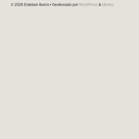
© 2026
Esteban Ibarra
• Gestionado por
WordPress
&
Mimbo