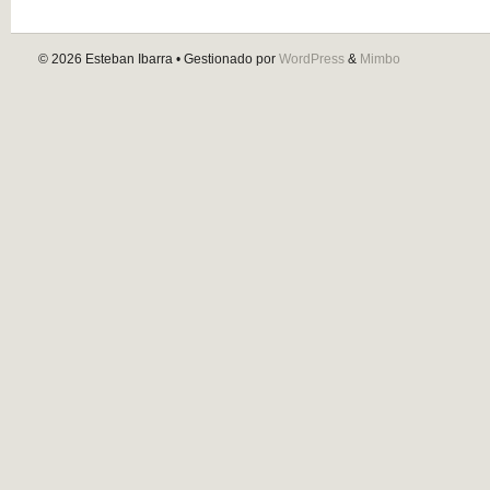
© 2026
Esteban Ibarra
• Gestionado por
WordPress
&
Mimbo