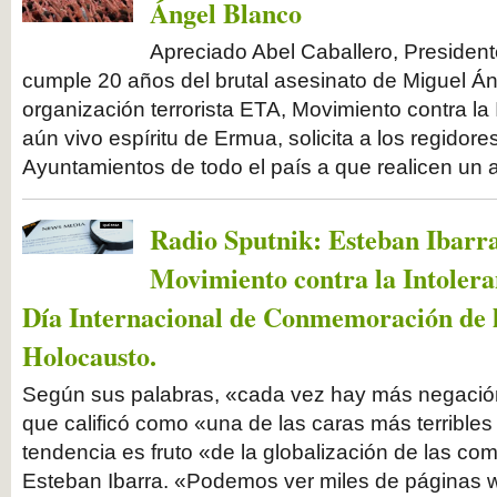
Ángel Blanco
Apreciado Abel Caballero, Presiden
cumple 20 años del brutal asesinato de Miguel Á
organización terrorista ETA, Movimiento contra la 
aún vivo espíritu de Ermua, solicita a los regidor
Ayuntamientos de todo el país a que realicen un 
Radio Sputnik: Esteban Ibarra
Movimiento contra la Intolera
Día Internacional de Conmemoración de l
Holocausto.
Según sus palabras, «cada vez hay más negación
que calificó como «una de las caras más terribles
tendencia es fruto «de la globalización de las c
Esteban Ibarra. «Podemos ver miles de páginas