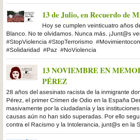
13 de Julio, en Recuerdo de M
Hoy se cumplen veinticuatro años d
Blanco. No te olvidamos. Nunca más. ¡Junt@s ven
#StopViolencia #StopTerrorismo #Movimientocont
#Solidaridad #Paz #NoViolencia
13 NOVIEMBRE EN MEMOR
PÉREZ
28 años del asesinato racista de la inmigrante d
Pérez, el primer Crimen de Odio en la España D
masivamente por la ciudadanía y las institucione
causas aún no han sido superadas. Por ello seg
contra el Racismo y la Intolerancia, junt@s en la S