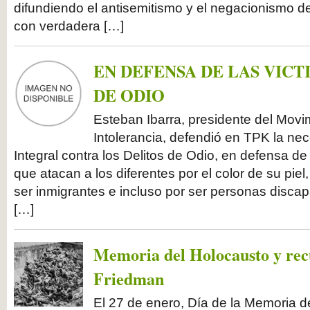
difundiendo el antisemitismo y el negacionismo d
con verdadera […]
EN DEFENSA DE LAS VICT
DE ODIO
Esteban Ibarra, presidente del Movim
Intolerancia, defendió en TPK la ne
Integral contra los Delitos de Odio, en defensa de
que atacan a los diferentes por el color de su piel
ser inmigrantes e incluso por ser personas disca
[…]
Memoria del Holocausto y rec
Friedman
El 27 de enero, Día de la Memoria d