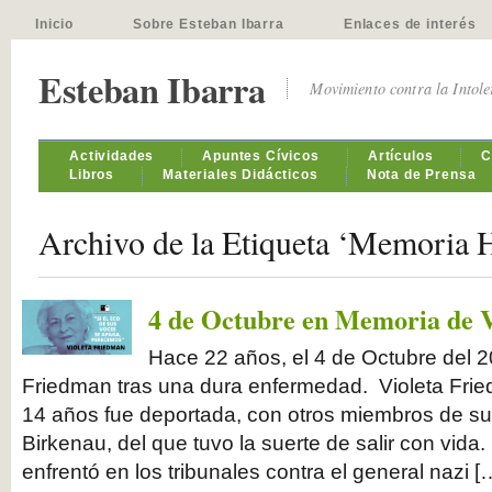
Inicio
Sobre Esteban Ibarra
Enlaces de interés
Esteban Ibarra
Movimiento contra la Intol
Actividades
Apuntes Cívicos
Artículos
C
Libros
Materiales Didácticos
Nota de Prensa
Archivo de la Etiqueta ‘Memoria H
4 de Octubre en Memoria de 
Hace 22 años, el 4 de Octubre del 20
Friedman tras una dura enfermedad. Violeta Frie
14 años fue deportada, con otros miembros de su 
Birkenau, del que tuvo la suerte de salir con vida
enfrentó en los tribunales contra el general nazi [