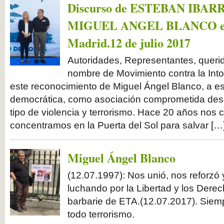
Discurso de ESTEBAN IBARRA
MIGUEL ANGEL BLANCO en Pl
Madrid.12 de julio 2017
Autoridades, Representantes, queri
nombre de Movimiento contra la Int
este reconocimiento de Miguel Ángel Blanco, a e
democrática, como asociación comprometida desd
tipo de violencia y terrorismo. Hace 20 años no
concentramos en la Puerta del Sol para salvar […
Miguel Ángel Blanco
(12.07.1997): Nos unió, nos reforzó
luchando por la Libertad y los Dere
barbarie de ETA.(12.07.2017). Siemp
todo terrorismo.