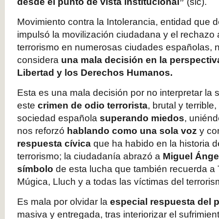
desde el punto de vista institucional”
(sic).
Movimiento contra la Intolerancia, entidad que 
impulsó la movilización ciudadana y el rechazo a 
terrorismo en numerosas ciudades españolas, no
considera
una mala decisión en la perspectiv
Libertad y los Derechos Humanos.
Esta es una mala decisión por no interpretar la 
este
crimen de odio terrorista
, brutal y terribl
sociedad española
superando miedos
, unién
nos reforzó
hablando como una sola voz
y co
respuesta cívica
que ha habido en la historia 
terrorismo; la ciudadanía abrazó a
Miguel Ánge
símbolo
de esta lucha que también recuerda a 
Múgica, Lluch y a todas las víctimas del terroris
Es mala por olvidar la
especial respuesta del 
masiva y entregada, tras interiorizar el sufrimi