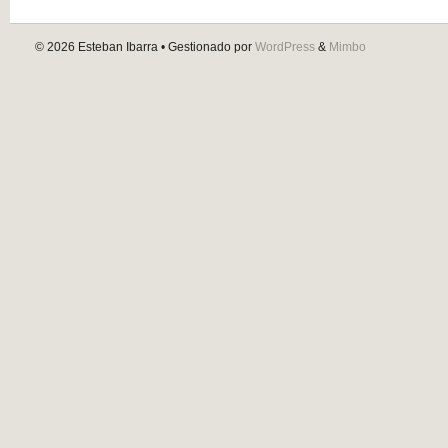
© 2026
Esteban Ibarra
• Gestionado por
WordPress
&
Mimbo