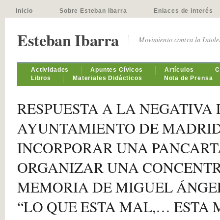
Inicio
Sobre Esteban Ibarra
Enlaces de interés
Esteban Ibarra
Movimiento contra la Intol
Actividades
Apuntes Cívicos
Artículos
C
Libros
Materiales Didácticos
Nota de Prensa
RESPUESTA A LA NEGATIVA 
AYUNTAMIENTO DE MADRID
INCORPORAR UNA PANCART
ORGANIZAR UNA CONCENTR
MEMORIA DE MIGUEL ÁNGE
“LO QUE ESTA MAL,… ESTA 