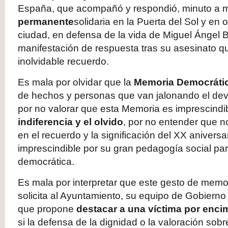
España, que acompañó y respondió, minuto a m
permanente
solidaria en la Puerta del Sol y en 
ciudad, en defensa de la vida de Miguel Ángel 
manifestación de respuesta tras su asesinato qu
inolvidable recuerdo.
Es mala por olvidar que la
Memoria Democráti
de hechos y personas que van jalonando el deven
por no valorar que esta Memoria es imprescindi
indiferencia y el olvido
, por no entender que n
en el recuerdo y la significación del XX aniversar
imprescindible por su gran pedagogía social par
democrática.
Es mala por interpretar que este gesto de memo
solicita al Ayuntamiento, su equipo de Gobierno
que propone
destacar a una víctima por enci
si la defensa de la dignidad o la valoración sobr