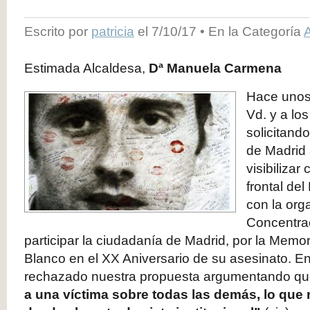
Escrito por
patricia
el 7/10/17 • En la Categoría
A
Estimada Alcaldesa,
Dª Manuela Carmena
Hace unos 
Vd. y a lo
solicitand
de Madrid 
visibilizar
frontal del
con la org
Concentra
participar la ciudadanía de Madrid, por la Memo
Blanco en el XX Aniversario de su asesinato. E
rechazado nuestra propuesta argumentando q
a una víctima sobre todas las demás, lo que