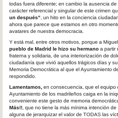
todas fuera diferente; en cambio la ausencia de 
carácter referencial y singular de este crimen 
un después”
, un hito en la conciencia ciudadan
ahora que parece que estamos en otro momento 
avatares de nuestra democracia.
Y está mal, entre otros motivos, porque a Migu
pueblo de Madrid le hizo su hermano
a partir
fraterna y solidaria, de una interiorización de do
ciudadanía que vivió aquellos trágicos días y s
Memoria Democrática al que el Ayuntamiento d
respondido.
Lamentamos,
en consecuencia, que el equipo 
Ayuntamiento de los madrileños caiga en la iniqu
conveniente este gesto de memoria democrática
Más!!
, que no tiene la más mínima intención de 
alguna de jerarquizar el valor de TODAS las víc