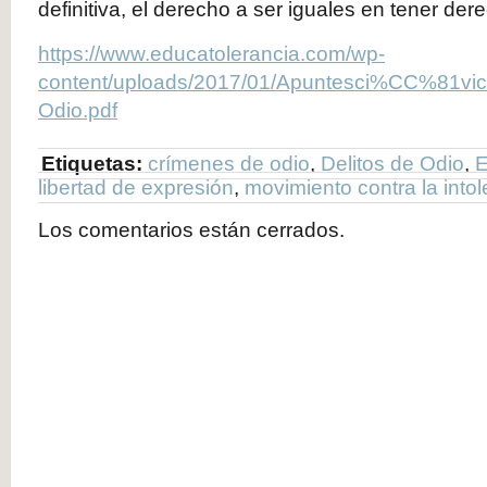
definitiva, el derecho a ser iguales en tener der
https://www.educatolerancia.com/wp-
content/uploads/2017/01/Apuntesci%CC%81vic
Odio.pdf
Etiquetas:
crímenes de odio
,
Delitos de Odio
,
E
libertad de expresión
,
movimiento contra la intol
Los comentarios están cerrados.