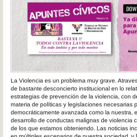
La Violencia es un problema muy grave. Atra
de bastante desconcierto institucional en lo rela
estrategias de prevención de la violencia, con d
materia de políticas y legislaciones necesarias
democráticamente avanzada como la nuestra, e
desarrollo de conductas malignas de violencia 
de los que estamos obteniendo. Las noticias inc
en múltiples escenarios de nuestra sociedad, y 