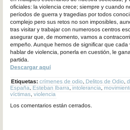
oficiales: la violencia crece; siempre y cuando
períodos de guerra y tragedias por todos conoci
complejo pero sus retos no son imposibles, aun
tras visitar y trabajar con numerosos centros e
asegurar que, de momento, vamos a contracorri
empeño. Aunque hemos de significar que cada
hablar de violencia, ponerla en cuestión, le g
partida.
Descargar aquí
Etiquetas:
crímenes de odio
,
Delitos de Odio
,
d
España
,
Esteban Ibarra
,
intolerancia
,
movimiento
víctimas
,
violencia
Los comentarios están cerrados.