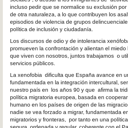
incluso pedir que se normalice su exclusión por c
de otra naturaleza, a lo que contribuyen los asal
episodios de violencia de grupos delincuenciale
política de inclusión y ciudadanía.
Los discursos de odio y de intolerancia xenófob
promueven la confrontación y alientan el miedo 
que viven con nosotros, juntos trabajamos o ut
servicios públicos.
La xenofobia dificulta que España avance en u
fundamentada en la integración intercultural, se
nuestro país en los años 90 y que afirma la tri
política migratoria europea, basada en cooperar 
humano en los países de origen de las migrac
nadie se vea forzado a migrar, fundamentada en 
migratorios y fronteras, por tanto en una polític
segura, ordenada y regular, coherente con el P