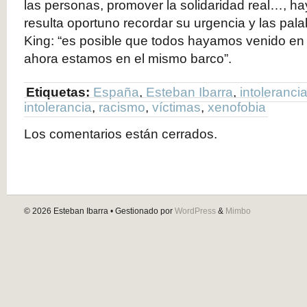
las personas, promover la solidaridad real…, ha
resulta oportuno recordar su urgencia y las pala
King: “es posible que todos hayamos venido en 
ahora estamos en el mismo barco”.
Etiquetas:
España
,
Esteban Ibarra
,
intoleranci
intolerancia
,
racismo
,
víctimas
,
xenofobia
Los comentarios están cerrados.
© 2026
Esteban Ibarra
• Gestionado por
WordPress
&
Mimbo