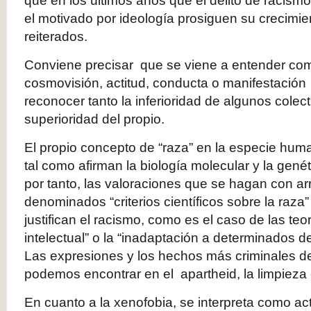
que en los últimos años que el delito de racism
el motivado por ideología prosiguen su crecimi
reiterados.
Conviene precisar que se viene a entender com
cosmovisión, actitud, conducta o manifestación
reconocer tanto la inferioridad de algunos colec
superioridad del propio.
El propio concepto de “raza” en la especie hum
tal como afirman la biología molecular y la gené
por tanto, las valoraciones que se hagan con arr
denominados “criterios científicos sobre la raza
justifican el racismo, como es el caso de las teor
intelectual” o la “inadaptación a determinados de
Las expresiones y los hechos más criminales de 
podemos encontrar en el apartheid, la limpieza 
En cuanto a la xenofobia, se interpreta como ac