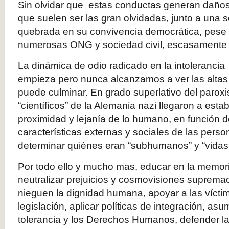
Sin olvidar que estas conductas generan daños
que suelen ser las gran olvidadas, junto a una 
quebrada en su convivencia democrática, pese 
numerosas ONG y sociedad civil, escasamente
La dinámica de odio radicado en la intoleranc
empieza pero nunca alcanzamos a ver las altas
puede culminar. En grado superlativo del paroxi
“científicos” de la Alemania nazi llegaron a esta
proximidad y lejanía de lo humano, en función 
características externas y sociales de las perso
determinar quiénes eran “subhumanos” y “vidas 
Por todo ello y mucho mas, educar en la memori
neutralizar prejuicios y cosmovisiones supremac
nieguen la dignidad humana, apoyar a las víctim
legislación, aplicar políticas de integración, asu
tolerancia y los Derechos Humanos, defender la 