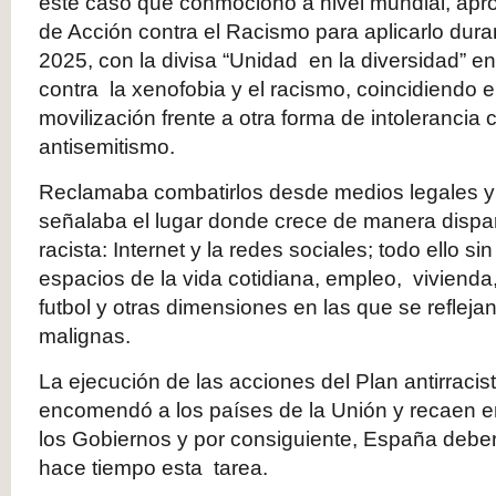
este caso que conmocionó a nivel mundial, apr
de Acción contra el Racismo para aplicarlo dur
2025, con la divisa “Unidad en la diversidad” e
contra la xenofobia y el racismo, coincidiendo e
movilización frente a otra forma de intolerancia
antisemitismo.
Reclamaba combatirlos desde medios legales y
señalaba el lugar donde crece de manera dispar
racista: Internet y la redes sociales; todo ello sin
espacios de la vida cotidiana, empleo, vivienda
futbol y otras dimensiones en las que se reflej
malignas.
La ejecución de las acciones del Plan antirraci
encomendó a los países de la Unión y recaen e
los Gobiernos y por consiguiente, España deb
hace tiempo esta tarea.