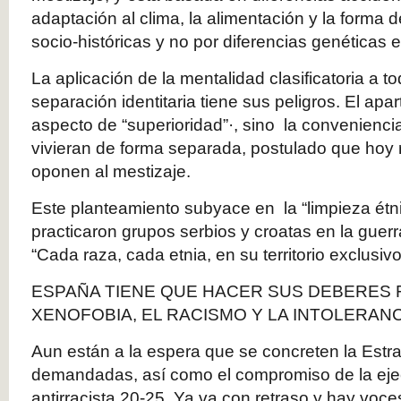
adaptación al clima, la alimentación y la forma d
socio-históricas y no por diferencias genéticas e
La aplicación de la mentalidad clasificatoria a t
separación identitaria tiene sus peligros. El apa
aspecto de “superioridad”·, sino la convenienci
vivieran de forma separada, postulado que hoy
oponen al mestizaje.
Este planteamiento subyace en la “limpieza étn
practicaron grupos serbios y croatas en la guer
“Cada raza, cada etnia, en su territorio exclusivo
ESPAÑA TIENE QUE HACER SUS DEBERES 
XENOFOBIA, EL RACISMO Y LA INTOLERANC
Aun están a la espera que se concreten la Estra
demandadas, así como el compromiso de la eje
antirracista 20-25. Ya va con retraso y hay voc