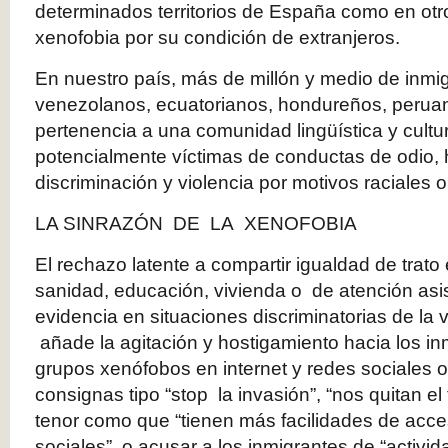
determinados territorios de España como en ot
xenofobia por su condición de extranjeros.
En nuestro país, más de millón y medio de inmi
venezolanos, ecuatorianos, hondureños, peru
pertenencia a una comunidad lingüística y cultu
potencialmente víctimas de conductas de odio, h
discriminación y violencia por motivos raciales o
LA SINRAZÓN DE LA XENOFOBIA
El rechazo latente a compartir igualdad de trato
sanidad, educación, vivienda o de atención asis
evidencia en situaciones discriminatorias de la v
añade la agitación y hostigamiento hacia los i
grupos xenófobos en internet y redes sociales o
consignas tipo “stop la invasión”, “nos quitan el 
tenor como que “tienen más facilidades de acc
sociales”, o acusar a los inmigrantes de “activid