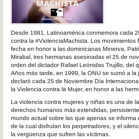
Desde 1981, Latinoamérica conmemora cada 25
contra la #ViolenciaMachista. Los movimientos 
fecha en honor a las dominicanas Minerva, Patr
Mirabal, tres hermanas asesinadas el 25 de no
orden del dictador Rafael Leónidas Trujillo, del 
Años más tarde, en 1999, la ONU se sumó a la j
declaró cada 25 de Noviembre Día Internacional
la Violencia contra la Mujer, en honor a las her
La violencia contra mujeres y niñas es una de la
derechos humanos más extendidas, persistente
mundo actual sobre las que apenas se informa 
de la cual disfrutan los perpetradores, y el silenc
la vergüenza que sufren las víctimas.