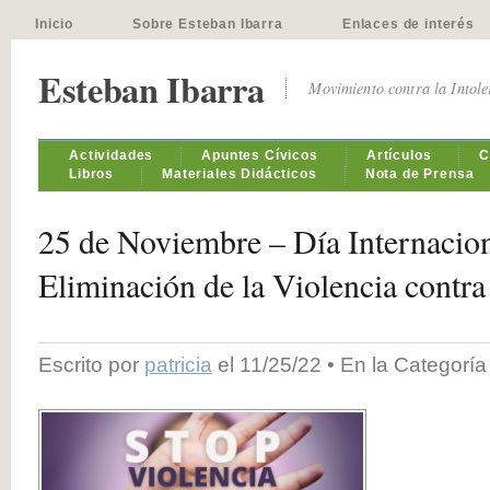
Inicio
Sobre Esteban Ibarra
Enlaces de interés
Esteban Ibarra
Movimiento contra la Intol
Actividades
Apuntes Cívicos
Artículos
C
Libros
Materiales Didácticos
Nota de Prensa
25 de Noviembre – Día Internacion
Eliminación de la Violencia contra
Escrito por
patricia
el 11/25/22 • En la Categorí