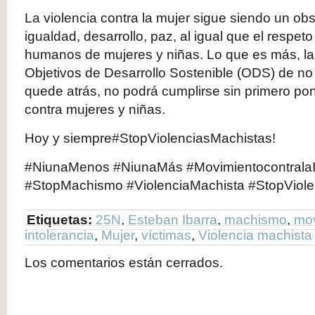
La violencia contra la mujer sigue siendo un ob
igualdad, desarrollo, paz, al igual que el respet
humanos de mujeres y niñas. Lo que es más, la
Objetivos de Desarrollo Sostenible (ODS) de no
quede atrás, no podrá cumplirse sin primero pone
contra mujeres y niñas.
Hoy y siempre#StopViolenciasMachistas!
#NiunaMenos #NiunaMás #MovimientocontralaIn
#StopMachismo #ViolenciaMachista #StopViole
Etiquetas:
25N
,
Esteban Ibarra
,
machismo
,
mov
intolerancia
,
Mujer
,
víctimas
,
Violencia machista
Los comentarios están cerrados.