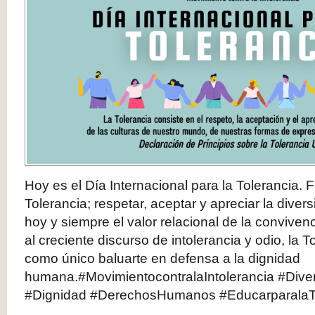
Hoy es el Día Internacional para la Tolerancia. Fo
Tolerancia; respetar, aceptar y apreciar la dive
hoy y siempre el valor relacional de la conviven
al creciente discurso de intolerancia y odio, la 
como único baluarte en defensa a la dignidad
humana.#MovimientocontralaIntolerancia #Diver
#Dignidad #DerechosHumanos #EducarparalaT