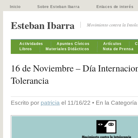
Inicio
Sobre Esteban Ibarra
Enlaces de interés
Esteban Ibarra
Movimiento contra la Intol
Actividades
Apuntes Cívicos
Artículos
C
Libros
Materiales Didácticos
Nota de Prensa
16 de Noviembre – Día Internacion
Tolerancia
Escrito por
patricia
el 11/16/22 • En la Categorí