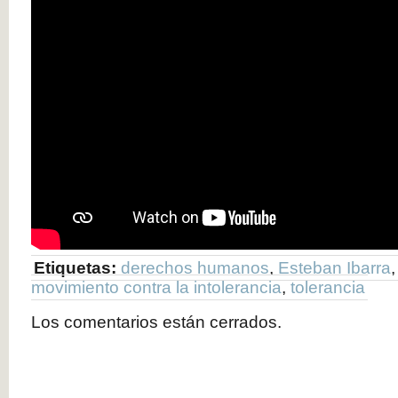
Etiquetas:
derechos humanos
,
Esteban Ibarra
movimiento contra la intolerancia
,
tolerancia
Los comentarios están cerrados.