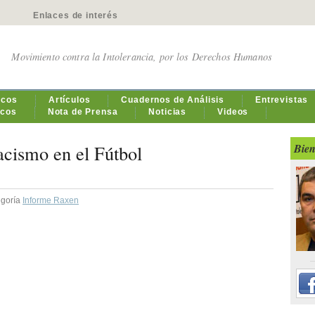
Enlaces de interés
Movimiento contra la Intolerancia, por los Derechos Humanos
icos
Artículos
Cuadernos de Análisis
Entrevistas
icos
Nota de Prensa
Noticias
Videos
cismo en el Fútbol
Bien
egoría
Informe Raxen