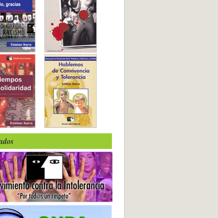
iados