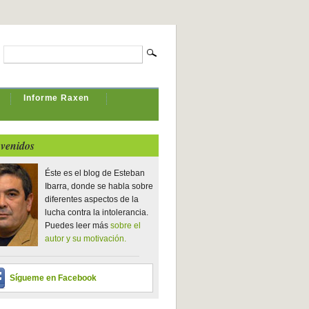
Informe Raxen
venidos
Éste es el blog de Esteban
Ibarra, donde se habla sobre
diferentes aspectos de la
lucha contra la intolerancia.
Puedes leer más
sobre el
autor y su motivación.
Sígueme en Facebook