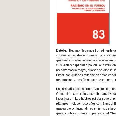
Esteban Ibarra.-
Negamos frontalmente qu
conductas racistas en nuestro país. Negam
que hay sobrados incidentes racistas en n
suficiente y capacidad policial e instituc
rechazamos la mayor, cuando se dice la soci
fútbol, son quienes evidencian estas condu
de emoción y tensión de un encuentro de f
La campaña racista contra Vinicius comenz
Camp Nou, con un inconcebible archivo de 
investigaron. Los hechos reflejan que el 
plátanos, incluso hace años con Samuel 
graves dieron lugar al naciemiento de la Le
que contribuí con los compañeros del Obse