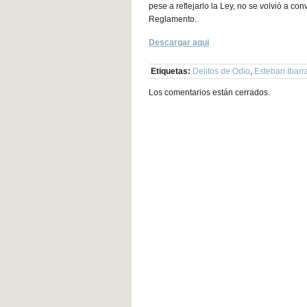
pese a reflejarlo la Ley, no se volvió a c
Reglamento.
Descargar aqui
Etiquetas:
Delitos de Odio
,
Esteban Ibarr
Los comentarios están cerrados.