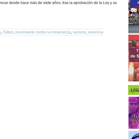
onvocar desde hace más de siete años, tras la aprobación de la Ley y su
a
,
Fútbol
,
movimiento contra la intolerancia
,
racismo
,
violencia
Afil