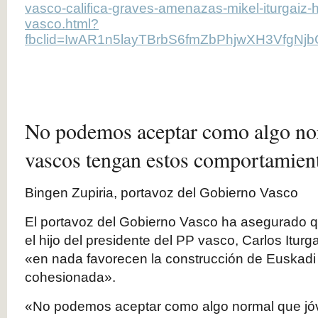
vasco-califica-graves-amenazas-mikel-iturgaiz-hi
vasco.html?
fbclid=IwAR1n5layTBrbS6fmZbPhjwXH3VfgNj
No podemos aceptar como algo no
vascos tengan estos comportamien
Bingen Zupiria, portavoz del Gobierno Vasco
El portavoz del Gobierno Vasco ha asegurado q
el hijo del presidente del PP vasco, Carlos Iturga
«en nada favorecen la construcción de Euskad
cohesionada».
«No podemos aceptar como algo normal que jó