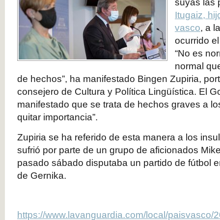
suyas las
Itugaiz, hi
vasco
, a 
ocurrido e
“No es nor
normal que
de hechos”, ha manifestado Bingen Zupiria, port
consejero de Cultura y Política Lingüística. El 
manifestado que se trata de hechos graves a l
quitar importancia”.
Zupiria se ha referido de esta manera a los ins
sufrió por parte de un grupo de aficionados Mike
pasado sábado disputaba un partido de fútbol en
de Gernika.
https://www.lavanguardia.com/local/paisvasco