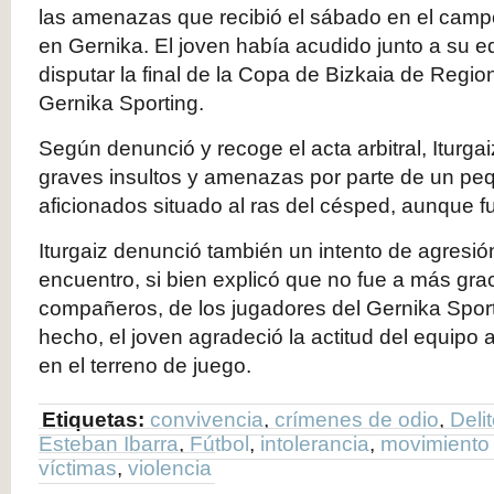
las amenazas que recibió el sábado en el campo
en Gernika. El joven había acudido junto a su eq
disputar la final de la Copa de Bizkaia de Region
Gernika Sporting.
Según denunció y recoge el acta arbitral, Iturga
graves insultos y amenazas por parte de un pe
aficionados situado al ras del césped, aunque f
Iturgaiz denunció también un intento de agresión
encuentro, si bien explicó que no fue a más gra
compañeros, de los jugadores del Gernika Sportin
hecho, el joven agradeció la actitud del equipo ar
en el terreno de juego.
Etiquetas:
convivencia
,
crímenes de odio
,
Deli
Esteban Ibarra
,
Fútbol
,
intolerancia
,
movimiento c
víctimas
,
violencia