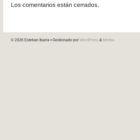
Los comentarios están cerrados.
© 2026
Esteban Ibarra
• Gestionado por
WordPress
&
Mimbo