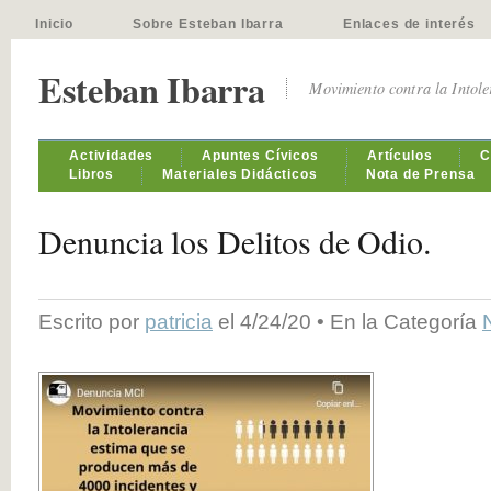
Inicio
Sobre Esteban Ibarra
Enlaces de interés
Esteban Ibarra
Movimiento contra la Intol
Actividades
Apuntes Cívicos
Artículos
C
Libros
Materiales Didácticos
Nota de Prensa
Denuncia los Delitos de Odio.
Escrito por
patricia
el 4/24/20 • En la Categoría