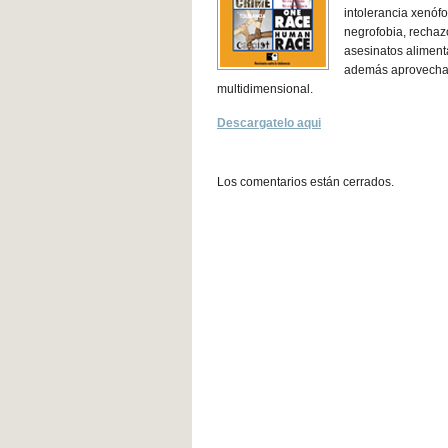
intolerancia xenóf
negrofobia, rechazo
asesinatos alimenta
además aprovecha el
multidimensional.
Descargatelo aqui
Los comentarios están cerrados.