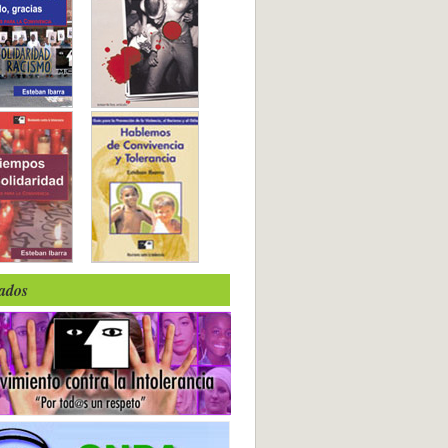
iados