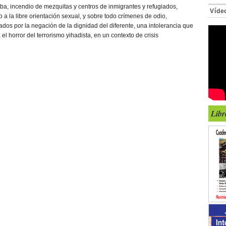
oba, incendio de mezquitas y centros de inmigrantes y refugiados,
Víde
 a la libre orientación sexual, y sobre todo crímenes de odio,
dos por la negación de la dignidad del diferente, una intolerancia que
 horror del terrorismo yihadista, en un contexto de crisis
Libr