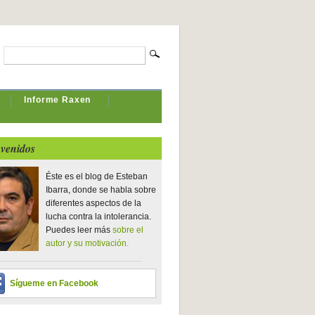
Informe Raxen
venidos
Éste es el blog de Esteban
Ibarra, donde se habla sobre
diferentes aspectos de la
lucha contra la intolerancia.
Puedes leer más
sobre el
autor y su motivación.
Sígueme en Facebook