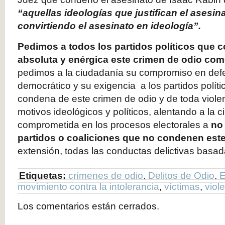
“aquellas ideologías que justifican el asesin
convirtiendo el asesinato en ideología”.
Pedimos a todos los partidos políticos
que c
absoluta y enérgica este crimen de odio co
pedimos a la ciudadanía su compromiso en def
democrático y su exigencia a los partidos polít
condena de este crimen de odio y de toda violen
motivos ideológicos y políticos, alentando a la 
comprometida en los procesos electorales a
no 
partidos o coaliciones que no condenen este
extensión, todas las conductas delictivas basada
Etiquetas:
crímenes de odio
,
Delitos de Odio
,
movimiento contra la intolerancia
,
víctimas
,
viol
Los comentarios están cerrados.