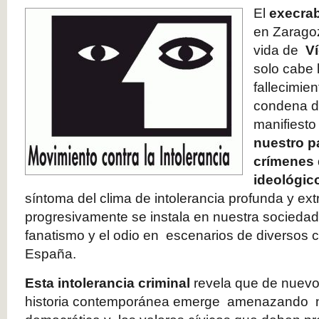
El
execrab
en Zarago
vida de
Ví
solo cabe 
fallecimien
condena d
manifiest
nuestro p
crímenes 
ideológic
síntoma del clima de intolerancia profunda y ex
progresivamente se instala en nuestra sociedad, 
fanatismo y el odio en escenarios de diversos co
España.
Esta intolerancia criminal
revela que de nuevo 
historia contemporánea emerge amenazando n