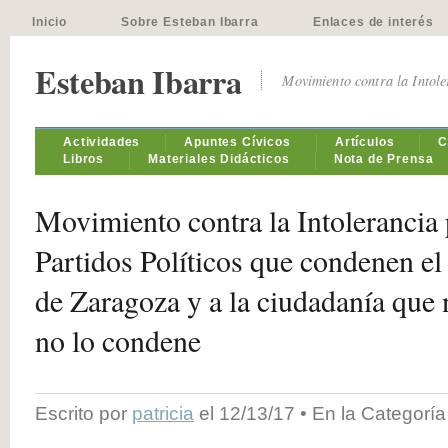
Inicio
Sobre Esteban Ibarra
Enlaces de interés
Esteban Ibarra
Movimiento contra la Intol
Actividades
Apuntes Cívicos
Artículos
C
Libros
Materiales Didácticos
Nota de Prensa
Movimiento contra la Intolerancia 
Partidos Políticos que condenen e
de Zaragoza y a la ciudadanía que 
no lo condene
Escrito por
patricia
el 12/13/17 • En la Categorí