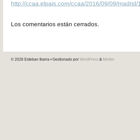
http://ccaa.elpais.com/ccaa/2016/09/09/madri
Los comentarios están cerrados.
© 2026
Esteban Ibarra
• Gestionado por
WordPress
&
Mimbo