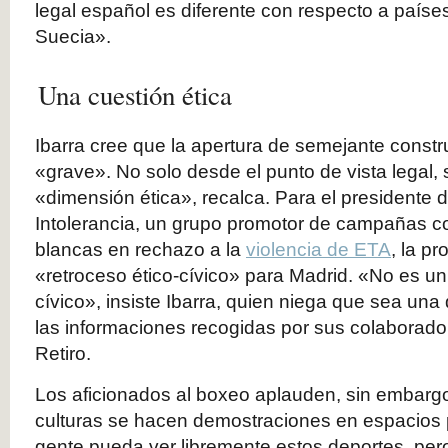
legal español es diferente con respecto a paí
Suecia».
Una cuestión ética
Ibarra cree que la apertura de semejante const
«grave». No solo desde el punto de vista legal,
«dimensión ética», recalca. Para el presidente 
Intolerancia, un grupo promotor de campañas c
blancas en rechazo a la
violencia de ETA
, la p
«retroceso ético-cívico» para Madrid. «No es un 
cívico», insiste Ibarra, quien niega que sea un
las informaciones recogidas por sus colaboradore
Retiro.
Los aficionados al boxeo aplauden, sin embargo, 
culturas se hacen demostraciones en espacios 
gente pueda ver libremente estos deportes, per