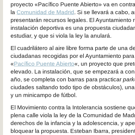
proyecto «Pacífico Puente Abierto» va en contra
la
Comunidad de Madrid
. Si se llevará a cabo,
presentarán recursos legales. El Ayuntamiento 
instalación deportiva es una propuesta ciudada
estudiar, y que si viola la ley la anulará.
El cuadrilátero al aire libre forma parte de una 
ciudadanas recogidas por el Ayuntamiento para
«
Pacífico Puente Abierto
«, un proyecto que pre
elevado. La instalación, que se empezará a const
año, se completa con barras para practicar
par
ciudades saltando todo tipo de obstáculos), un
y un minicampo de fútbol.
El Movimiento contra la Intolerancia sostiene qu
plena calle viola la ley de la Comunidad de Madr
derechos de la infancia y la adolescencia, y ape
bloquear la propuesta. Esteban Ibarra, presiden