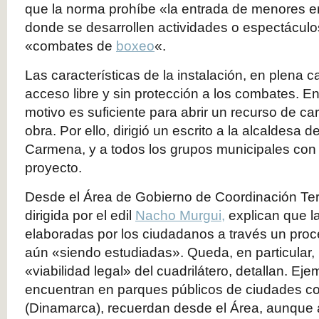
que la norma prohíbe «la entrada de menores e
donde se desarrollen actividades o espectáculos
«combates de
boxeo
«.
Las características de la instalación, en plena cal
acceso libre y sin protección a los combates. En
motivo es suficiente para abrir un recurso de car
obra. Por ello, dirigió un escrito a la alcaldesa
Carmena, y a todos los grupos municipales con e
proyecto.
Desde el Área de Gobierno de Coordinación Terr
dirigida por el edil
Nacho Murgui,
explican que l
elaboradas por los ciudadanos a través un proce
aún «siendo estudiadas». Queda, en particular, 
«viabilidad legal» del cuadrilátero, detallan. Ej
encuentran en parques públicos de ciudades 
(Dinamarca), recuerdan desde el Área, aunque 