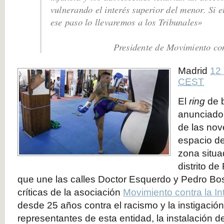
vulnerando el interés superior del menor. Si 
ese paso lo llevaremos a los Tribunales»
Presidente de Movimiento con
Madrid
12
CEST
El
ring
de b
anunciado
de las no
espacio de
zona situa
distrito de
que une las calles Doctor Esquerdo y Pedro Bo
críticas de la asociación
Movimiento contra la In
desde 25 años contra el racismo y la instigación
representantes de esta entidad, la instalación de