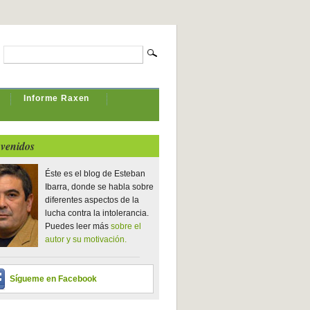
Informe Raxen
venidos
Éste es el blog de Esteban
Ibarra, donde se habla sobre
diferentes aspectos de la
lucha contra la intolerancia.
Puedes leer más
sobre el
autor y su motivación.
Sígueme en Facebook