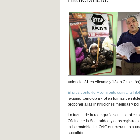
Valencia, 31 en Alicante y 13 en Castellón
El presidente de Movimiento contra la Into
racismo, xenofobia y otras formas de intole
proponer a las instituciones medidas y polí
La fuente de la radiografía son las notici
Oficina de la Solidaridad y otros registros
la Islamofobia. La ONG enumera uno a uno 
sucedido.