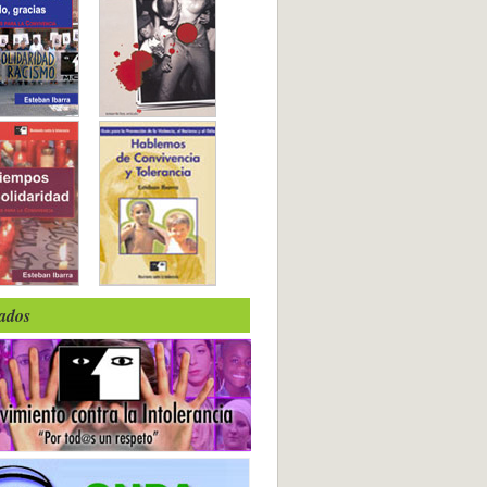
iados