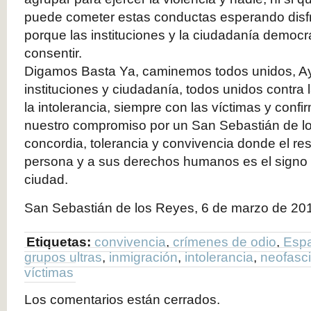
puede cometer estas conductas esperando disf
porque las instituciones y la ciudadanía democrá
consentir.
Digamos Basta Ya, caminemos todos unidos, A
instituciones y ciudadanía, todos unidos contra l
la intolerancia, siempre con las víctimas y con
nuestro compromiso por un San Sebastián de l
concordia, tolerancia y convivencia donde el res
persona y a sus derechos humanos es el signo d
ciudad.
San Sebastián de los Reyes, 6 de marzo de 20
Etiquetas:
convivencia
,
crímenes de odio
,
Esp
grupos ultras
,
inmigración
,
intolerancia
,
neofasc
víctimas
Los comentarios están cerrados.