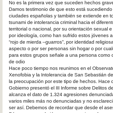
No es la primera vez que suceden hechos grave
Damos testimonio de que esto está sucediendo 
ciudades españolas y también se extiende en t
tsunami de intolerancia criminal hacia el diferen
territorial o nacional, por su orientación sexual 
por ideología, como han sufrido estos jóvenes a
“rojo de mierda –guarros”, por identidad religios
aspecto o por ser personas sin hogar o por cual
para estos grupos señale a una persona como 
de odio
Hace poco tiempo nos reunimos en el Observator
Xenofobia y la Intolerancia de San Sebastián d
la preocupación por este tipo de hechos. Hace
Gobierno presentó el III Informe sobre Delitos
alcanza el dato de 1.324 agresiones denunciad
varios miles más no denunciadas y no esclarec
ser así. Debemos de recordar que desde el ase