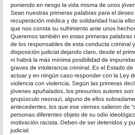
poniendo en riesgo la vida misma de unos jóve
Sean nuestras primeras palabras para el deseo
recuperación médica y de solidaridad hacia ellos
que nos consta su sufrimiento ante unos hecho
Queremos también en estas primeras palabras r
de los responsables de esta conducta criminal 
disposición judicial dejando claro, desde el pr
ni habrá la más mínima posibilidad de impunida
graves de intolerancia criminal. Es el Estado d
actuar y en ningún caso responder con la Ley de
violencia con violencia. Según las primeras dec
jóvenes apuñalados, los presuntos autores so
grupúsculo neonazi, alguno de ellos sobradame
antecedentes, los que ese viernes salieron de “c
personas diferentes objeto de su odio ideológic
motivación racista. Deben de ser detenidos y pu
judicial.