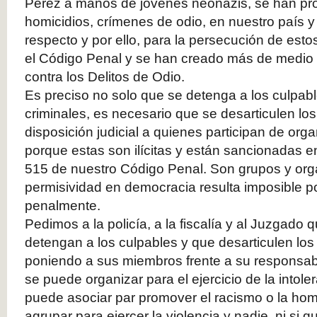
Pérez a manos de jóvenes neonazis, se han pr
homicidios, crímenes de odio, en nuestro país y
respecto y por ello, para la persecución de esto
el Código Penal y se han creado más de medio 
contra los Delitos de Odio.
Es preciso no solo que se detenga a los culpab
criminales, es necesario que se desarticulen lo
disposición judicial a quienes participan de or
porque estas son ilícitas y están sancionadas en
515 de nuestro Código Penal. Son grupos y or
permisividad en democracia resulta imposible p
penalmente.
Pedimos a la policía, a la fiscalía y al Juzgado
detengan a los culpables y que desarticulen lo
poniendo a sus miembros frente a su responsabil
se puede organizar para el ejercicio de la intole
puede asociar par promover el racismo o la ho
agrupar para ejercer la violencia y nadie, ni si q