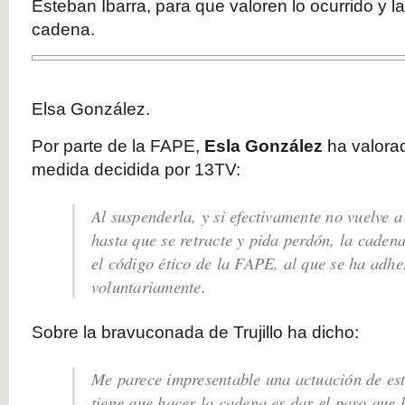
Esteban Ibarra, para que valoren lo ocurrido y 
cadena.
Elsa González.
Por parte de la FAPE,
Esla González
ha valorad
medida decidida por 13TV:
Al suspenderla, y si efectivamente no vuelve 
hasta que se retracte y pida perdón, la caden
el código ético de la FAPE, al que se ha adhe
voluntariamente.
Sobre la bravuconada de Trujillo ha dicho:
Me parece impresentable una actuación de est
tiene que hacer la cadena es dar el paso que 