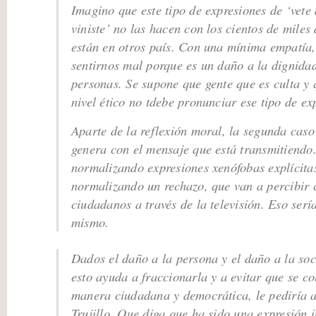
Imagino que este tipo de expresiones de ‘vete
viniste’ no las hacen con los cientos de miles
están en otros país. Con una mínima empatía
sentirnos mal porque es un daño a la dignidad
personas. Se supone que gente que es culta y 
nivel ético no tdebe pronunciar ese tipo de ex
Aparte de la reflexión moral, la segunda caso
genera con el mensaje que está transmitiendo.
normalizando expresiones xenófobas explícitas
normalizando un rechazo, que van a percibir c
ciudadanos a través de la televisión. Eso serí
mismo.
Dados el daño a la persona y el daño a la so
esto ayuda a fraccionarla y a evitar que se c
manera ciudadana y democrática, le pediría 
Trujillo. Que diga que ha sido una expresión 