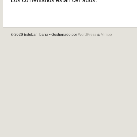
Los comentarios están cerrados.
© 2026
Esteban Ibarra
• Gestionado por
WordPress
&
Mimbo