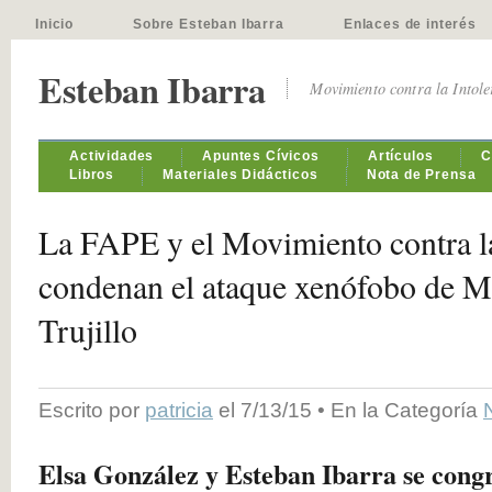
Inicio
Sobre Esteban Ibarra
Enlaces de interés
Esteban Ibarra
Movimiento contra la Intol
Actividades
Apuntes Cívicos
Artículos
C
Libros
Materiales Didácticos
Nota de Prensa
La FAPE y el Movimiento contra la
condenan el ataque xenófobo de M
Trujillo
Escrito por
patricia
el 7/13/15 • En la Categoría
Elsa González y Esteban Ibarra se congr