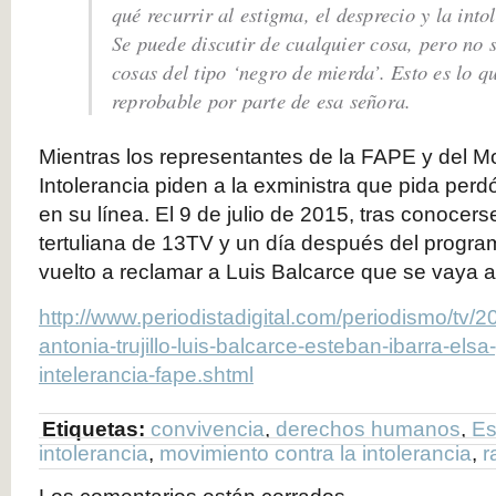
qué recurrir al estigma, el desprecio y la int
Se puede discutir de cualquier cosa, pero no 
cosas del tipo ‘negro de mierda’. Esto es lo q
reprobable por parte de esa señora.
Mientras los representantes de la FAPE y del Mo
Intolerancia piden a la exministra que pida perdó
en su línea. El 9 de julio de 2015, tras conoce
tertuliana de 13TV y un día después del progra
vuelto a reclamar a Luis Balcarce que se vaya a
http://www.periodistadigital.com/periodismo/tv/
antonia-trujillo-luis-balcarce-esteban-ibarra-el
intelerancia-fape.shtml
Etiquetas:
convivencia
,
derechos humanos
,
Es
intolerancia
,
movimiento contra la intolerancia
,
r