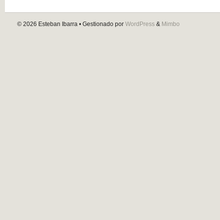
© 2026
Esteban Ibarra
• Gestionado por
WordPress
&
Mimbo