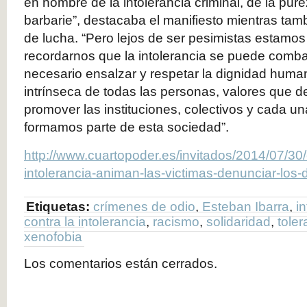
en nombre de la intolerancia criminal, de la purez
barbarie”, destacaba el manifiesto mientras ta
de lucha. “Pero lejos de ser pesimistas estamo
recordarnos que la intolerancia se puede combat
necesario ensalzar y respetar la dignidad human
intrínseca de todas las personas, valores que 
promover las instituciones, colectivos y cada u
formamos parte de esta sociedad”.
http://www.cuartopoder.es/invitados/2014/07/30/c
intolerancia-animan-las-victimas-denunciar-los-
Etiquetas:
crímenes de odio
,
Esteban Ibarra
,
in
contra la intolerancia
,
racismo
,
solidaridad
,
toler
xenofobia
Los comentarios están cerrados.