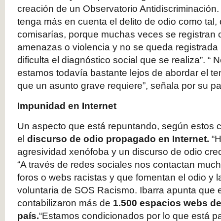
creación de un Observatorio Antidiscriminació
tenga más en cuenta el delito de odio como tal, 
comisarías, porque muchas veces se registran 
amenazas o violencia y no se queda registrada 
dificulta el diagnóstico social que se realiza”. “
estamos todavía bastante lejos de abordar el te
que un asunto grave requiere”, señala por su par
Impunidad en Internet
Un aspecto que está repuntando, según estos c
el
discurso de odio propagado en Internet.
“H
agresividad xenófoba y un discurso de odio crec
“A través de redes sociales nos contactan much
foros o webs racistas y que fomentan el odio y l
voluntaria de SOS Racismo. Ibarra apunta que 
contabilizaron más de
1.500 espacios webs de 
país.
“Estamos condicionados por lo que está pa