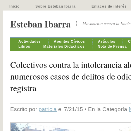
Inicio
Sobre Esteban Ibarra
Enlaces de interés
Esteban Ibarra
Movimiento contra la Intol
Actividades
Apuntes Cívicos
Artículos
C
Libros
Materiales Didácticos
Nota de Prensa
Colectivos contra la intolerancia al
numerosos casos de delitos de odio
registra
Escrito por
patricia
el 7/21/15 • En la Categoría