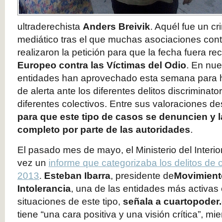
ultraderechista
Anders Breivik
. Aquél fue un c
mediático tras el que muchas asociaciones contr
realizaron la petición para que la fecha fuera 
Europeo contra las Víctimas del Odio
. En nue
entidades han aprovechado esta semana para h
de alerta ante los diferentes delitos discriminato
diferentes colectivos. Entre sus valoraciones d
para que este tipo de casos se denuncien y la
completo por parte de las autoridades
.
El pasado mes de mayo, el Ministerio del Interio
vez un
informe que categorizaba los delitos de
2013
.
Esteban Ibarra
, presidente de
Movimiento
Intolerancia
, una de las entidades más activas
situaciones de este tipo,
señala a cuartopoder
tiene “una cara positiva y una visión crítica”, m