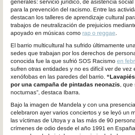
generales: servicio jurídico, de asistencia social
para la prevención del racismo. Entre las activi
destacan los talleres de aprendizaje cultural pa
trabajos de neutralización de prejuicios median
apoyado en músicas como
rap o reggae
.
El barrio multicultural ha sufrido últimamente un
sedes que trabajan por los derechos de person
conocida fue la que sufrió SOS Racismo
en feb
sufren otras entidades y no es difícil ver de ve
xenófobas en las paredes del barrio.
“Lavapiés
por una campaña de pintadas neonazis
, que
nocturnas”, destaca Ibarra.
Bajo la imagen de Mandela y con una presencia 
celebraron ayer varios conciertos y se leyó un 
las víctimas de Utoya y a las más de 90 person
crímenes de odio desde el año 1991 en España