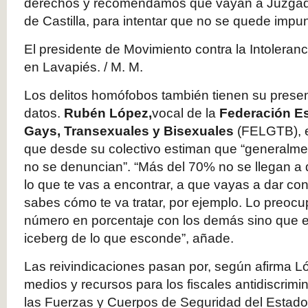
derechos y recomendamos que vayan a Juzgad
de Castilla, para intentar que no se quede impu
El presidente de Movimiento contra la Intoleranc
en Lavapiés. / M. M.
Los delitos homófobos también tienen su prese
datos.
Rubén López,
vocal de la
Federación Es
Gays, Transexuales y Bisexuales
(FELGTB), e
que desde su colectivo estiman que “generalment
no se denuncian”. “Más del 70% no se llegan a
lo que te vas a encontrar, a que vayas a dar con
sabes cómo te va tratar, por ejemplo. Lo preocu
número en porcentaje con los demás sino que es
iceberg de lo que esconde”, añade.
Las reivindicaciones pasan por, según afirma L
medios y recursos para los fiscales antidiscrimi
las Fuerzas y Cuerpos de Seguridad del Estado