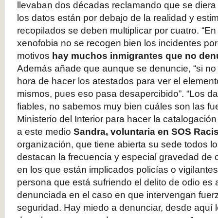
llevaban dos décadas reclamando que se diera e
los datos están por debajo de la realidad y est
recopilados se deben multiplicar por cuatro. “En
xenofobia no se recogen bien los incidentes por
motivos
hay muchos inmigrantes que no den
Además añade que aunque se denuncie, “si no h
hora de hacer los atestados para ver el elemen
mismos, pues eso pasa desapercibido”. “Los da
fiables, no sabemos muy bien cuáles son las fu
Ministerio del Interior para hacer la catalogació
a este medio
Sandra, voluntaria en SOS Rac
organización, que tiene abierta su sede todos lo
destacan la frecuencia y especial gravedad de c
en los que están implicados policías o vigilante
persona que está sufriendo el delito de odio es 
denunciada en el caso en que intervengan fuer
seguridad. Hay miedo a denunciar, desde aquí 