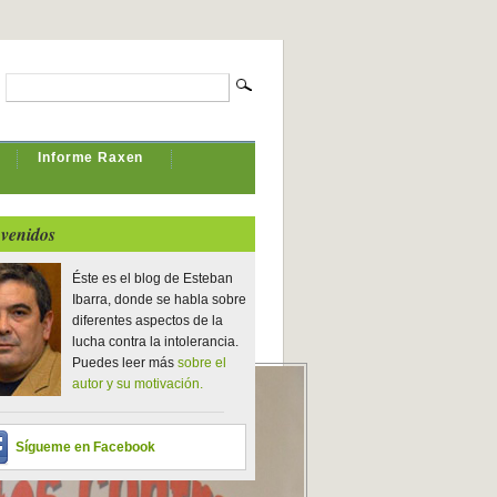
Informe Raxen
venidos
Éste es el blog de Esteban
Ibarra, donde se habla sobre
diferentes aspectos de la
lucha contra la intolerancia.
Puedes leer más
sobre el
autor y su motivación.
Sígueme en Facebook