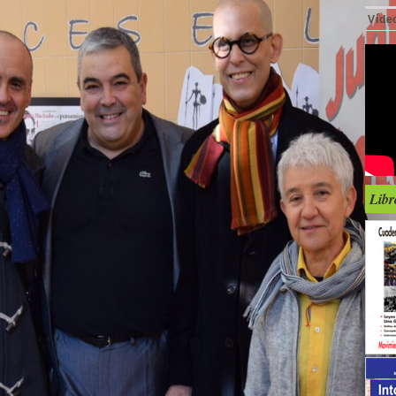
Víde
Libr