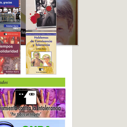
iados