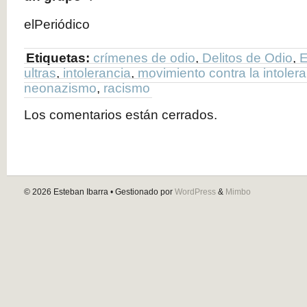
elPeriódico
Etiquetas:
crímenes de odio
,
Delitos de Odio
,
E
ultras
,
intolerancia
,
movimiento contra la intoler
neonazismo
,
racismo
Los comentarios están cerrados.
© 2026
Esteban Ibarra
• Gestionado por
WordPress
&
Mimbo