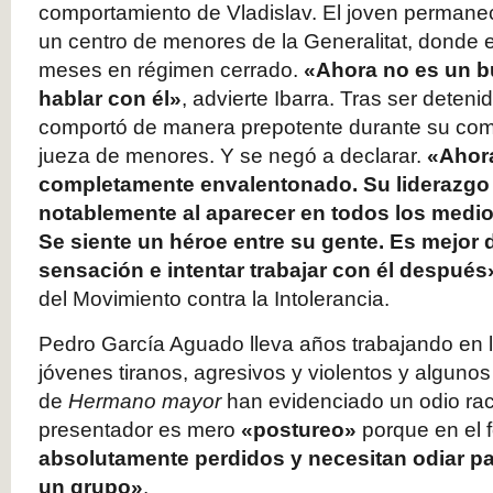
comportamiento de Vladislav. El joven permane
un centro de menores de la Generalitat, donde
meses en régimen cerrado.
«Ahora no es un 
hablar con él»
, advierte Ibarra. Tras ser deten
comportó de manera prepotente durante su com
jueza de menores. Y se negó a declarar.
«Ahora
completamente envalentonado. Su liderazgo 
notablemente al aparecer en todos los medi
Se siente un héroe entre su gente. Es mejor 
sensación e intentar trabajar con él después
del Movimiento contra la Intolerancia.
Pedro García Aguado lleva años trabajando en l
jóvenes tiranos, agresivos y violentos y algunos
de
Hermano mayor
han evidenciado un odio raci
presentador es mero
«postureo»
porque en el
absolutamente perdidos y necesitan odiar p
un grupo»
.