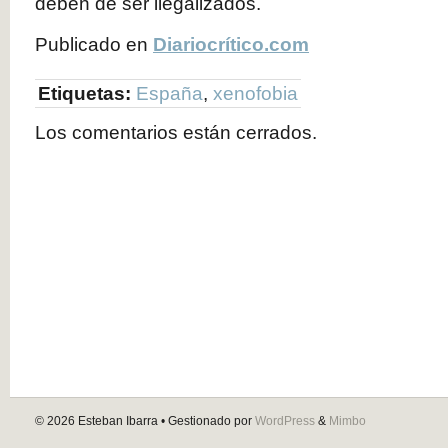
deben de ser ilegalizados.
Publicado en
Diariocrítico.com
Etiquetas:
España
,
xenofobia
Los comentarios están cerrados.
© 2026
Esteban Ibarra
• Gestionado por
WordPress
&
Mimbo