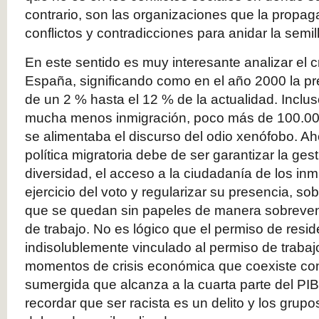
contrario, son las organizaciones que la propa
conflictos y contradicciones para anidar la semill
En este sentido es muy interesante analizar el c
España, significando como en el año 2000 la pr
de un 2 % hasta el 12 % de la actualidad. Inclu
mucha menos inmigración, poco más de 100.000
se alimentaba el discurso del odio xenófobo. Aho
política migratoria debe de ser garantizar la ges
diversidad, el acceso a la ciudadanía de los in
ejercicio del voto y regularizar su presencia, so
que se quedan sin papeles de manera sobreven
de trabajo. No es lógico que el permiso de resi
indisolublemente vinculado al permiso de traba
momentos de crisis económica que coexiste co
sumergida que alcanza a la cuarta parte del PIB
recordar que ser racista es un delito y los gru