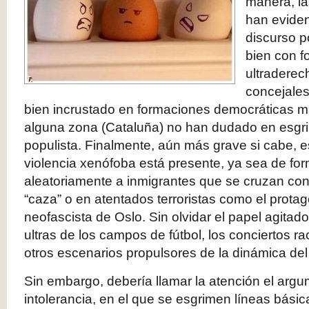
manera, la
han eviden
discurso po
bien con f
ultraderec
concejales
bien incrustado en formaciones democráticas m
alguna zona (Cataluña) no han dudado en esgri
populista. Finalmente, aún más grave si cabe, 
violencia xenófoba está presente, ya sea de fo
aleatoriamente a inmigrantes que se cruzan co
“caza” o en atentados terroristas como el protag
neofascista de Oslo. Sin olvidar el papel agitado
ultras de los campos de fútbol, los conciertos ra
otros escenarios propulsores de la dinámica del
Sin embargo, debería llamar la atención el argu
intolerancia, en el que se esgrimen líneas bási