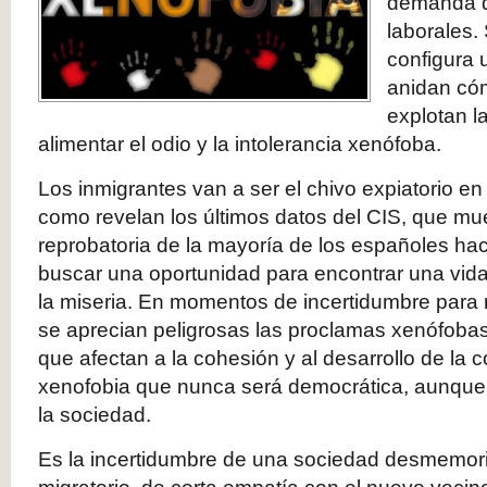
demanda d
laborales.
configura 
anidan có
explotan l
alimentar el odio y la intolerancia xenófoba.
Los inmigrantes van a ser el chivo expiatorio en
como revelan los últimos datos del CIS, que mu
reprobatoria de la mayoría de los españoles hac
buscar una oportunidad para encontrar una vida
la miseria. En momentos de incertidumbre para 
se aprecian peligrosas las proclamas xenófobas 
que afectan a la cohesión y al desarrollo de la 
xenofobia que nunca será democrática, aunque 
la sociedad.
Es la incertidumbre de una sociedad desmemor