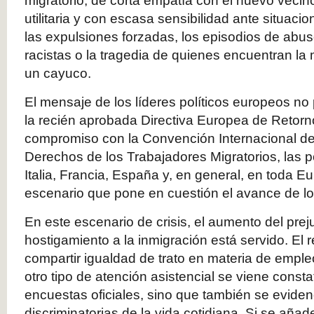
migratorio, de corta empatía con el nuevo vecin
utilitaria y con escasa sensibilidad ante situac
las expulsiones forzadas, los episodios de abus
racistas o la tragedia de quienes encuentran la
un cayuco.
El mensaje de los líderes políticos europeos no
la recién aprobada Directiva Europea de Retorn
compromiso con la Convención Internacional de
Derechos de los Trabajadores Migratorios, las p
Italia, Francia, España y, en general, en toda E
escenario que pone en cuestión el avance de 
En este escenario de crisis, el aumento del prej
hostigamiento a la inmigración está servido. El 
compartir igualdad de trato en materia de emple
otro tipo de atención asistencial se viene const
encuestas oficiales, sino que también se eviden
discriminatorias de la vida cotidiana. Si se añade