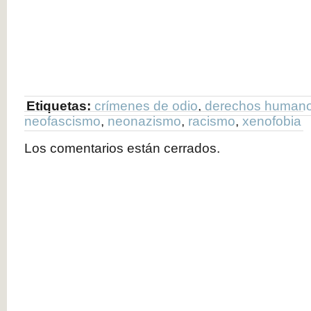
Etiquetas:
crímenes de odio
,
derechos human
neofascismo
,
neonazismo
,
racismo
,
xenofobia
Los comentarios están cerrados.