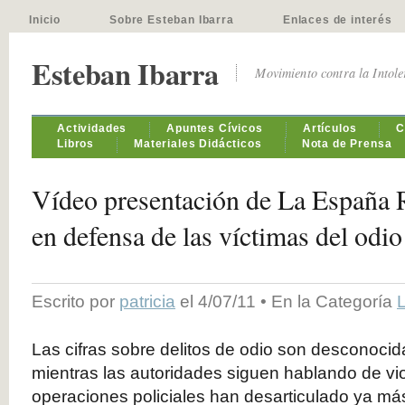
Inicio
Sobre Esteban Ibarra
Enlaces de interés
Esteban Ibarra
Movimiento contra la Intol
Actividades
Apuntes Cívicos
Artículos
C
Libros
Materiales Didácticos
Nota de Prensa
Vídeo presentación de La España R
en defensa de las víctimas del odio
Escrito por
patricia
el 4/07/11 • En la Categoría
L
Las cifras sobre delitos de odio son desconoci
mientras las autoridades siguen hablando de viol
operaciones policiales han desarticulado ya má